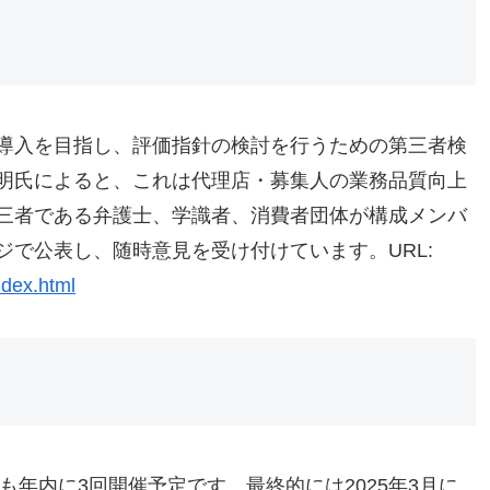
導入を目指し、評価指針の検討を行うための第三者検
明氏によると、これは代理店・募集人の業務品質向上
三者である弁護士、学識者、消費者団体が構成メンバ
で公表し、随時意見を受け付けています。URL:
ndex.html
も年内に3回開催予定です。最終的には2025年3月に