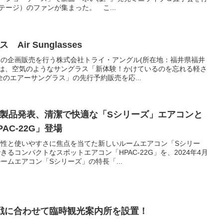
3ステージ）のファンが集まった。 こ...
ir Sunglasses
の企画販売を行う株式会社トライ・アングル(所在地：福井県福井
)は、空気のようなサングラス「新体験！かけているのを忘れる軽さ
全のエアーサングラス」の先行予約販売を応...
製品発表、清潔で快適な「Sシリーズ」エアコンと
AC-22G」登場
性と使いやすさに焦点を当てた新しいルームエアコン「Sシリー
るコンパクトなスポットエアコン「HPAC-22G」を、2024年4月
ームエアコン「Sシリーズ」の特長「...
戦に合わせて臨時観光案内所を設置！