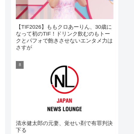
【TIF2026】ももクロあーりん、30歳に
なって初のTIF！ドリンク飲むのもトー
クとパフォで飽きさせないエンタメ力は
さすが
清水健太郎の元妻、覚せい剤で有罪判決
下る