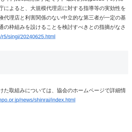
庁によると、大規模代理店に対する指導等の実効性を
険代理店と利害関係のない中立的な第三者が一定の基
通の枠組みを設けることを検討すべきとの指摘がなさ
s/r5/singi/20240625.html
けた取組みについては、協会のホームページで詳細情
po.or.jp/news/shinrai/index.html