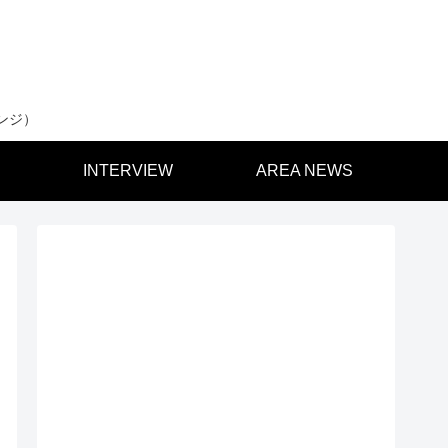
ンジ）
INTERVIEW
AREA NEWS