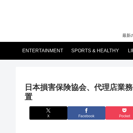
最新
ENTERTAINMENT
SPORTS & HEALTHY
L
日本損害保険協会、代理店業
置
X
Facebook
Pocket