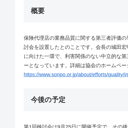
概要
保険代理店の業務品質に関する第三者評価の
討会を設置したとのことです。会長の城田宏
に向けた一環で、利害関係のない中立的な第
ーとなっています。詳細は協会のホームページ
https://www.sonpo.or.jp/about/efforts/quality/i
今後の予定
第1回検討会は9月25日に開催予定で、その後