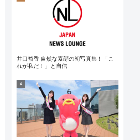
井口裕香 自然な素顔の初写真集！「こ
れが私だ！」と自信