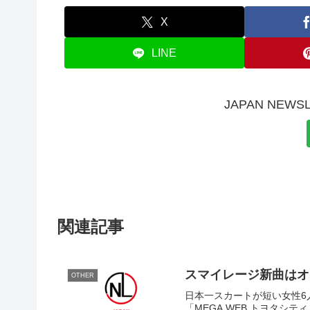
X
LINE
JAPAN NE
関連記事
スマイレージ新曲はオ
OTHER
日本一スカートが短い女性6
「MEGA WEB トヨタ