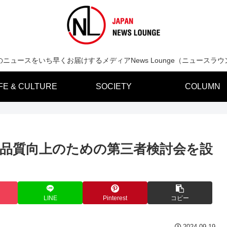
のニュースをいち早くお届けするメディアNews Lounge（ニュースラウ
IFE & CULTURE
SOCIETY
COLUMN
務品質向上のための第三者検討会を設
LINE
Pinterest
コピー
2024.09.19