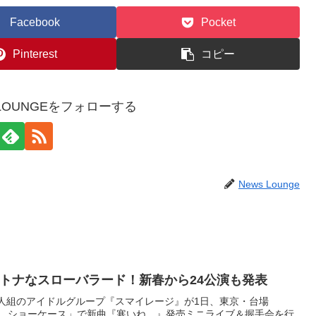
Facebook
Pocket
Pinterest
コピー
WSLOUNGEをフォローする
News Lounge
トナなスローバラード！新春から24公演も発表
人組のアイドルグループ『スマイレージ』が1日、東京・台場
シティ ショーケース」で新曲『寒いね。』発売ミニライブ＆握手会を行