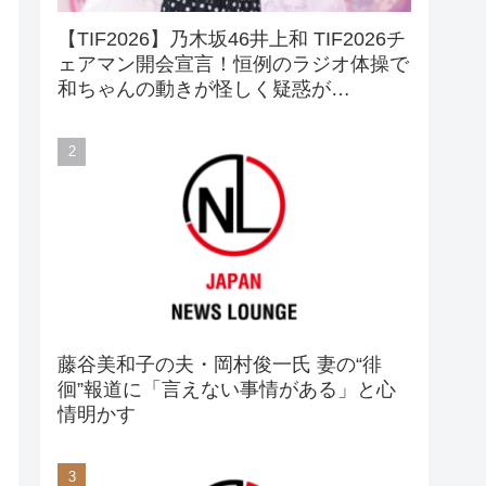
【TIF2026】乃木坂46井上和 TIF2026チ
ェアマン開会宣言！恒例のラジオ体操で
和ちゃんの動きが怪しく疑惑が…
藤谷美和子の夫・岡村俊一氏 妻の“徘
徊”報道に「言えない事情がある」と心
情明かす