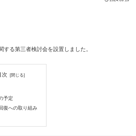
関する第三者検討会を設置しました。
目次
の予定
回復への取り組み