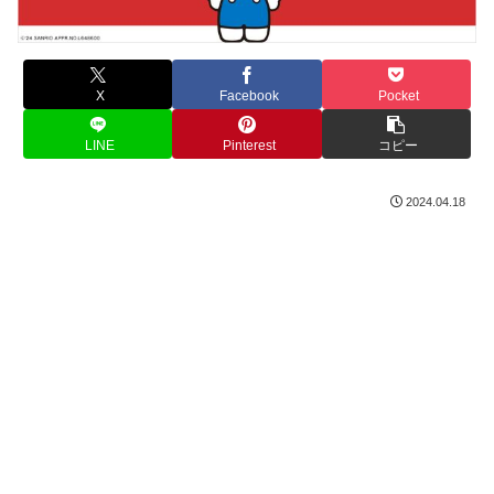
X
Facebook
Pocket
LINE
Pinterest
コピー
2024.04.18