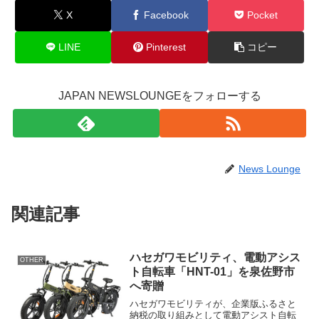
X
Facebook
Pocket
LINE
Pinterest
コピー
JAPAN NEWSLOUNGEをフォローする
News Lounge
関連記事
ハセガワモビリティ、電動アシス
OTHER
ト自転車「HNT-01」を泉佐野市
へ寄贈
ハセガワモビリティが、企業版ふるさと
納税の取り組みとして電動アシスト自転