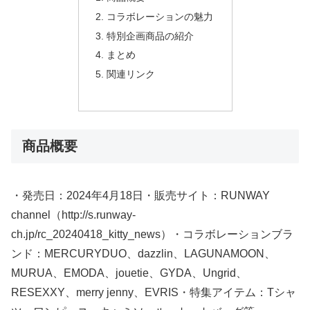
コラボレーションの魅力
特別企画商品の紹介
まとめ
関連リンク
商品概要
・発売日：2024年4月18日・販売サイト：RUNWAY
channel（http://s.runway-
ch.jp/rc_20240418_kitty_news）・コラボレーションブラ
ンド：MERCURYDUO、dazzlin、LAGUNAMOON、
MURUA、EMODA、jouetie、GYDA、Ungrid、
RESEXXY、merry jenny、EVRIS・特集アイテム：Tシャ