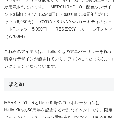
が用意されています。・MERCURYDUO：配色ワンポイ
ント刺繍Tシャツ（5,940円）・dazzlin：50周年記念Tシ
ャツ（6,930円）・GYDA：BUNNY×ハローキティのショ
ートTシャツ（5,990円）・RESEXXY：ストーンTシャツ
（7,700円）
これらのアイテムは、Hello Kittyのアニバーサリーを祝う
特別なデザインが施されており、ファンにはたまらないコ
レクションとなっています。
まとめ
MARK STYLERとHello Kittyのコラボレーションは、
Hello Kittyの50周年を記念する特別なイベントです。限定
アイテムは、ファッション愛好者だけでなく、Hello Kitty