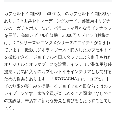
カプセルトイ自販機：500面以上のカプセルトイ自販機が
あり、DIY工具やトレーディングカード、郵便局オリジナ
ルの「ガチャポス」など、バラエティ豊かなラインナップ
を展開。高額カプセル自販機：2,000円カプセル自販機に
は、DIYシリーズやエンタメシリーズのアイテムが含まれ
ています。撮影用ジオラマブース：購入したカプセルトイ
を撮影できる、ジョイフル本田スタッフにより制作された
オリジナルジオラマブースを設置。インテリア装飾用額装
提案：お気に入りのカプセルトイをインテリアとして飾る
ための提案もあります。 「JOYGACHA」は、カプセルト
イの無限の楽しみを提供するジョイフル本田ならではのプ
レイゾーンです。家族全員が楽しめること間違いなしのこ
の施設は、来店客に新たな発見と喜びをもたらすことでし
ょう。