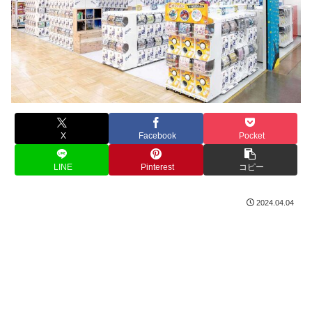
X
Facebook
Pocket
LINE
Pinterest
コピー
2024.04.04