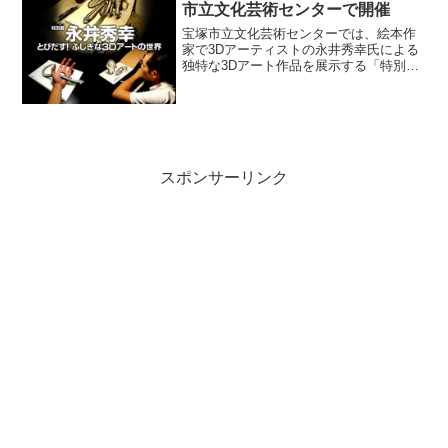
市立文化芸術センターで開催
宝塚市立文化芸術センターでは、絵本作
家で3Dアーティストの永井秀幸氏による
独特な3Dアート作品を展示する「特別展
永井秀幸 とびだす！ふしぎな3Dアートの
世界」を開催します。イベント概要会
期：2024年2月3日(土)～25日(日) 10:0...
スポンサーリンク