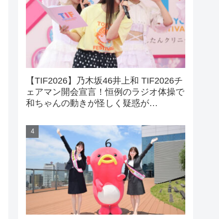
【TIF2026】乃木坂46井上和 TIF2026チ
ェアマン開会宣言！恒例のラジオ体操で
和ちゃんの動きが怪しく疑惑が…