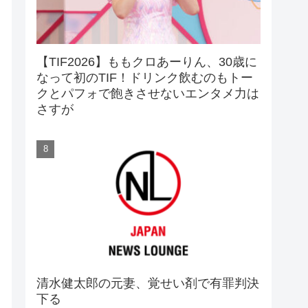
【TIF2026】ももクロあーりん、30歳に
なって初のTIF！ドリンク飲むのもトー
クとパフォで飽きさせないエンタメ力は
さすが
清水健太郎の元妻、覚せい剤で有罪判決
下る