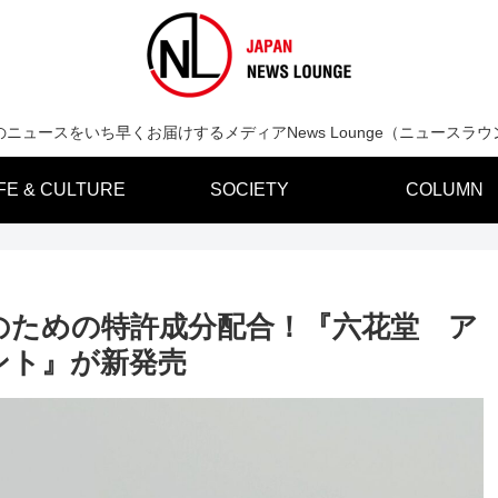
のニュースをいち早くお届けするメディアNews Lounge（ニュースラウ
IFE & CULTURE
SOCIETY
COLUMN
のための特許成分配合！『六花堂 ア
ント』が新発売