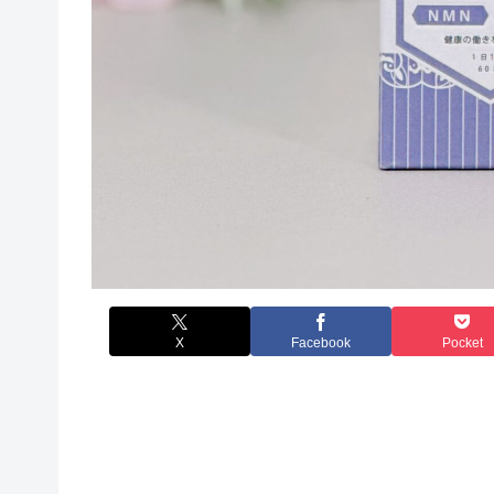
X
Facebook
Pocket