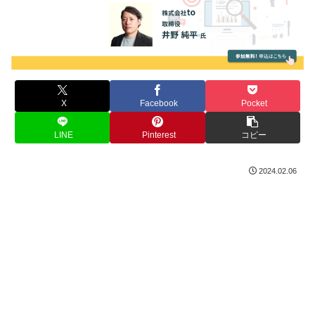
X
Facebook
Pocket
LINE
Pinterest
コピー
2024.02.06