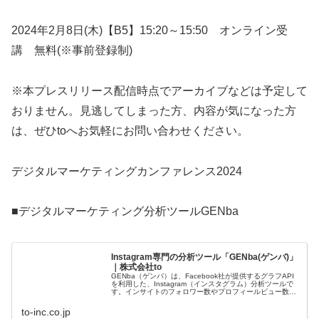
2024年2月8日(木)【B5】15:20～15:50 オンライン受
講 無料(※事前登録制)
※本プレスリリース配信時点でアーカイブなどは予定して
おりません。見逃してしまった方、内容が気になった方
は、ぜひtoへお気軽にお問い合わせください。
デジタルマーケティングカンファレンス2024
■デジタルマーケティング分析ツールGENba
Instagram専門の分析ツール「GENba(ゲンバ)」
｜株式会社to
GENba（ゲンバ）は、Facebook社が提供するグラフAPI
を利用した、Instagram（インスタグラム）分析ツールで
す。インサイトのフォロワー数やプロフィールビュー数、
保存数などをビジュアル的に見やすい設計をしているの
で、PC上で誰...
to-inc.co.jp