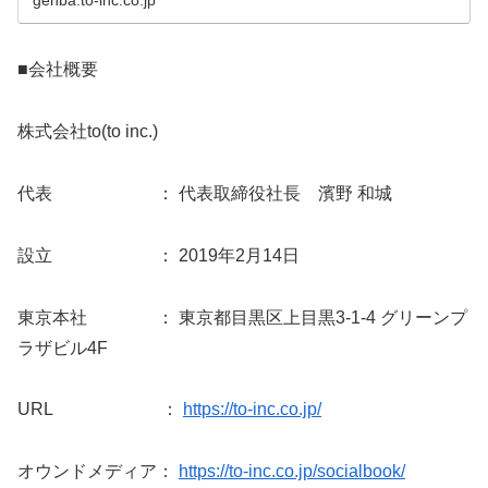
genba.to-inc.co.jp
■会社概要
株式会社to(to inc.)
代表 ： 代表取締役社長 濱野 和城
設立 ： 2019年2月14日
東京本社 ： 東京都目黒区上目黒3-1-4 グリーンプ
ラザビル4F
URL ：
https://to-inc.co.jp/
オウンドメディア：
https://to-inc.co.jp/socialbook/