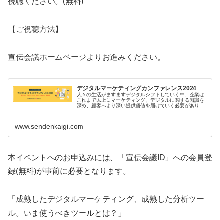
視聴ください。(無料)
【ご視聴方法】
宣伝会議ホームページよりお進みください。
デジタルマーケティングカンファレンス2024
人々の生活がますますデジタルシフトしていく中、企業は
これまで以上にマーケティング、デジタルに関する知識を
深め、顧客へより深い提供価値を届けていく必要がありま
す。生活者の心理・行動やそこに付随してマーケティング
手法も多くの選択肢が増える中で、...
www.sendenkaigi.com
本イベントへのお申込みには、「宣伝会議ID」への会員登
録(無料)が事前に必要となります。
「成熟したデジタルマーケティング、成熟した分析ツー
ル。いま使うべきツールとは？」