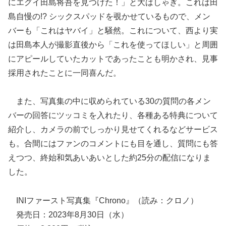
にエグイ田島将吾を見つけた！」と大はしゃぎ。これは田
島自慢の!? シックスパッドを覗かせているもので、メン
バーも「これはヤバイ」と騒然。これについて、西より実
は田島本人が撮影直後から「これを使ってほしい」と周囲
にアピールしていたカットであったことも明かされ、見事
採用されたことに一同喜んだ。
また、写真集の中に収められている30の質問の各メン
バーの回答にツッコミを入れたり、各種ある特典について
紹介し、カメラの前でしっかり見せてくれるなどサービス
も。合間にはファンのコメントにも目を通し、質問にも答
えつつ、終始和気あいあいとした約25分の配信になりま
した。
INIファースト写真集『Chrono』（読み：クロノ）
発売日：2023年8月30日（水）