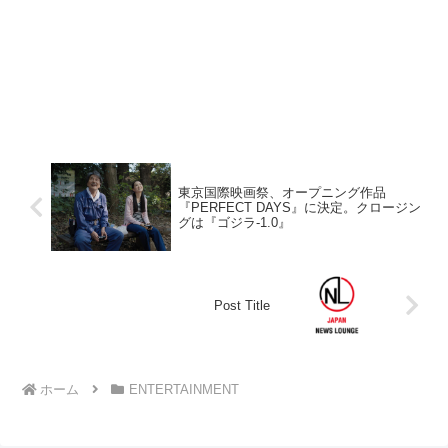
東京国際映画祭、オープニング作品
『PERFECT DAYS』に決定。クロージン
グは『ゴジラ-1.0』
Post Title
ホーム
ENTERTAINMENT