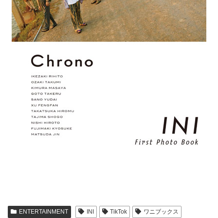
ENTERTAINMENT
INI
TikTok
ワニブックス