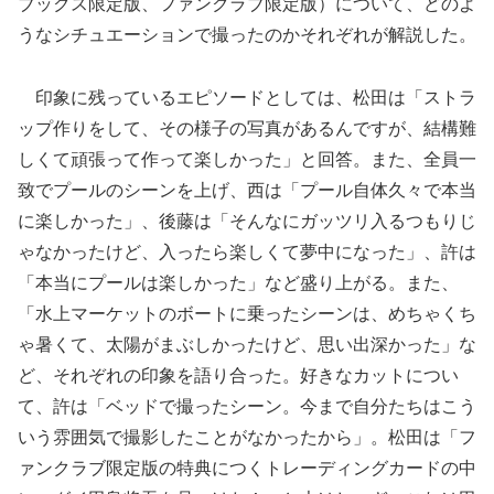
ブックス限定版、ファンクラブ限定版）について、どのよ
うなシチュエーションで撮ったのかそれぞれが解説した。
印象に残っているエピソードとしては、松田は「ストラ
ップ作りをして、その様子の写真があるんですが、結構難
しくて頑張って作って楽しかった」と回答。また、全員一
致でプールのシーンを上げ、西は「プール自体久々で本当
に楽しかった」、後藤は「そんなにガッツリ入るつもりじ
ゃなかったけど、入ったら楽しくて夢中になった」、許は
「本当にプールは楽しかった」など盛り上がる。また、
「水上マーケットのボートに乗ったシーンは、めちゃくち
ゃ暑くて、太陽がまぶしかったけど、思い出深かった」な
ど、それぞれの印象を語り合った。好きなカットについ
て、許は「ベッドで撮ったシーン。今まで自分たちはこう
いう雰囲気で撮影したことがなかったから」。松田は「フ
ァンクラブ限定版の特典につくトレーディングカードの中