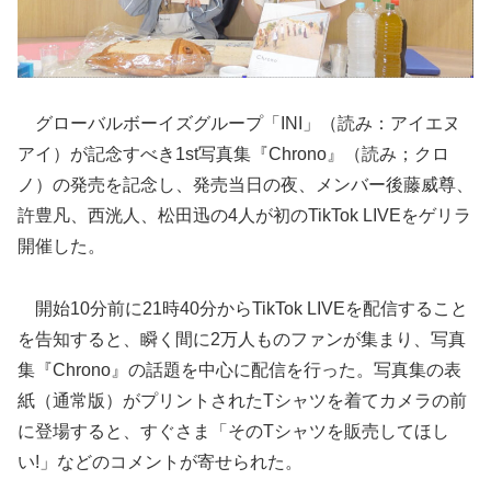
グローバルボーイズグループ「INI」（読み：アイエヌ
アイ）が記念すべき1st写真集『Chrono』（読み；クロ
ノ）の発売を記念し、発売当日の夜、メンバー後藤威尊、
許豊凡、西洸人、松田迅の4人が初のTikTok LIVEをゲリラ
開催した。
開始10分前に21時40分からTikTok LIVEを配信すること
を告知すると、瞬く間に2万人ものファンが集まり、写真
集『Chrono』の話題を中心に配信を行った。写真集の表
紙（通常版）がプリントされたTシャツを着てカメラの前
に登場すると、すぐさま「そのTシャツを販売してほし
い!」などのコメントが寄せられた。