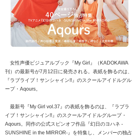
女性声優ビジュアルブック『My Girl』（KADOKAWA
刊）の最新号が7月12日に発売される。表紙を飾るのは、
『ラブライブ！サンシャイン!!』のスクールアイドルグル
ープ・Aqours。
最新号『My Girl vol.37』の表紙を飾るのは、『ラブラ
イブ！サンシャイン!!』のスクールアイドルグループ・
Aqours。同作の公式スピンオフ作品『幻日のヨハネ -
SUNSHINE in the MIRROR-』を特集し、メンバーの独占