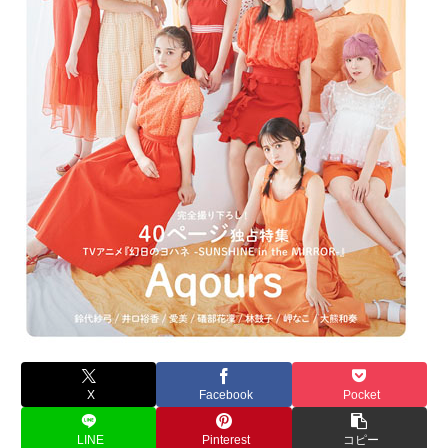
X
Facebook
Pocket
LINE
Pinterest
コピー