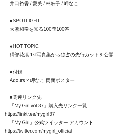
井口裕香 / 愛美 / 林鼓子 / 岬なこ
●SPOTLIGHT
大熊和奏を知る100問100答
●HOT TOPIC
礒部花凜 1st写真集から独占の先行カットを公開！
●付録
Aqours × 岬なこ 両面ポスター
■関連リンク先
「My Girl vol.37」購入先リンク一覧
https://linktr.ee/mygirl37
「My Girl」公式ツイッター アカウント
https://twitter.com/mygirl_official