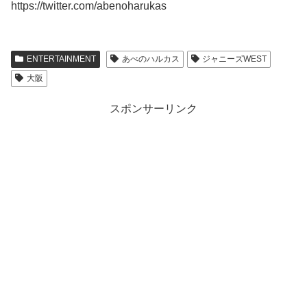
https://twitter.com/abenoharukas
ENTERTAINMENT
あべのハルカス
ジャニーズWEST
大阪
スポンサーリンク