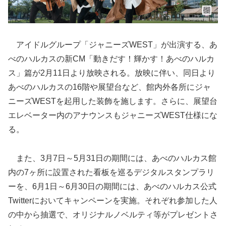
アイドルグループ「ジャニーズWEST」が出演する、あ
べのハルカスの新CM「動きだす！輝かす！あべのハルカ
ス」篇が2月11日より放映される。放映に伴い、同日より
あべのハルカスの16階や展望台など、館内外各所にジャ
ニーズWESTを起用した装飾を施します。さらに、展望台
エレベーター内のアナウンスもジャニーズWEST仕様にな
る。
また、3月7日～5月31日の期間には、あべのハルカス館
内の7ヶ所に設置された看板を巡るデジタルスタンプラリ
ーを、6月1日～6月30日の期間には、あべのハルカス公式
Twitterにおいてキャンペーンを実施。それぞれ参加した人
の中から抽選で、オリジナルノベルティ等がプレゼントさ