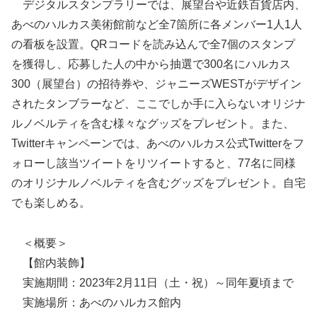
デジタルスタンプラリーでは、展望台や近鉄百貨店内、
あべのハルカス美術館前など全7箇所に各メンバー1人1人
の看板を設置。QRコードを読み込んで全7個のスタンプ
を獲得し、応募した人の中から抽選で300名にハルカス
300（展望台）の招待券や、ジャニーズWESTがデザイン
されたタンブラーなど、ここでしか手に入らないオリジナ
ルノベルティを含む様々なグッズをプレゼント。また、
Twitterキャンペーンでは、あべのハルカス公式Twitterをフ
ォローし該当ツイートをリツイートすると、77名に同様
のオリジナルノベルティを含むグッズをプレゼント。自宅
でも楽しめる。
＜概要＞
【館内装飾】
実施期間：2023年2月11日（土・祝）～同年夏頃まで
実施場所：あべのハルカス館内