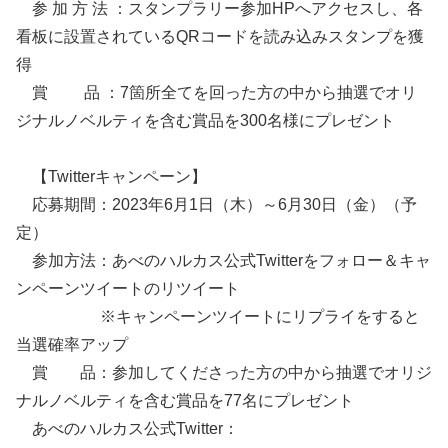
参 加 方 法 ：スタンプラリー参加HPへアクセスし、各
看板に設置されているQRコードを読み込みスタンプを獲
得
賞 品 ：7箇所全てを回った方の中から抽選でオリ
ジナルノベルティを含む賞品を300名様にプレゼント
【Twitterキャンペーン】
応募期間：2023年6月1日（木）～6月30日（金）（予
定）
参加方法：あべのハルカス公式Twitterをフォロー＆キャ
ンペーンツイートのリツイート
※キャンペーンツイートにリプライをすると
当選確率アップ
賞 品：参加してくださった方の中から抽選でオリジ
ナルノベルティを含む賞品を77名にプレゼント
あべのハルカス公式Twitter：