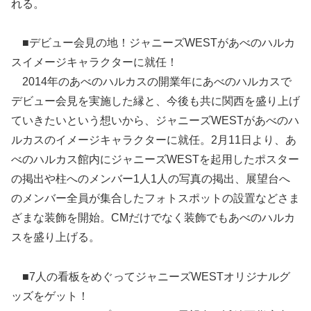
れる。
■デビュー会見の地！ジャニーズWESTがあべのハルカ
スイメージキャラクターに就任！
2014年のあべのハルカスの開業年にあべのハルカスで
デビュー会見を実施した縁と、今後も共に関西を盛り上げ
ていきたいという想いから、ジャニーズWESTがあべのハ
ルカスのイメージキャラクターに就任。2月11日より、あ
べのハルカス館内にジャニーズWESTを起用したポスター
の掲出や柱へのメンバー1人1人の写真の掲出、展望台へ
のメンバー全員が集合したフォトスポットの設置などさま
ざまな装飾を開始。CMだけでなく装飾でもあべのハルカ
スを盛り上げる。
■7人の看板をめぐってジャニーズWESTオリジナルグ
ッズをゲット！