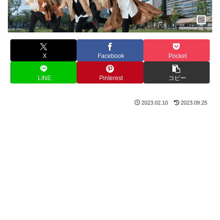
X
Facebook
Pocket
LINE
Pinterest
コピー
2023.02.10
2023.09.25