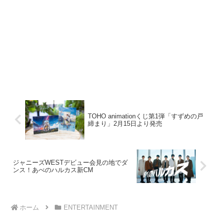
TOHO animationくじ第1弾「すずめの戸
締まり」2月15日より発売
ジャニーズWESTデビュー会見の地でダ
ンス！あべのハルカス新CM
ホーム
ENTERTAINMENT