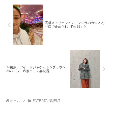
高橋メアリージュン、マニラのカジノ入
り口で止められ「I’m 35」と
平祐奈、ツイードジャケット＆ブラウン
のパンツ…私服コーデ姿披露
ホーム
ENTERTAINMENT