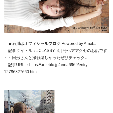
★石川恋オフィシャルブログ Powered by Ameba
記事タイトル：#CLASSY. 3月号ヘアアクセのお話です
～～田形さんと撮影楽しかったぜひチェック…
記事URL ：https://ameblo.jp/anna6969/entry-
12786827660.html