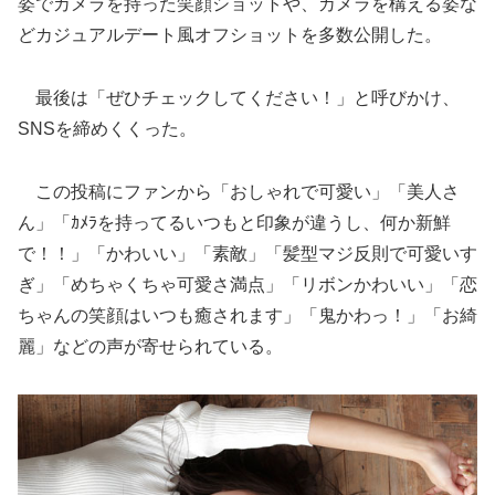
姿でカメラを持った笑顔ショットや、カメラを構える姿な
どカジュアルデート風オフショットを多数公開した。
最後は「ぜひチェックしてください！」と呼びかけ、
SNSを締めくくった。
この投稿にファンから「おしゃれで可愛い」「美人さ
ん」「ｶﾒﾗを持ってるいつもと印象が違うし、何か新鮮
で！！」「かわいい」「素敵」「髪型マジ反則で可愛いす
ぎ」「めちゃくちゃ可愛さ満点」「リボンかわいい」「恋
ちゃんの笑顔はいつも癒されます」「鬼かわっ！」「お綺
麗」などの声が寄せられている。