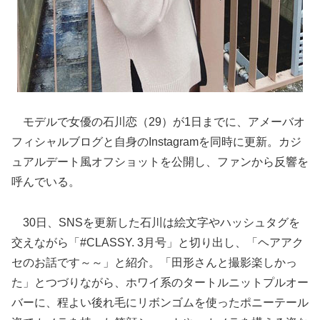
モデルで女優の石川恋（29）が1日までに、アメーバオ
フィシャルブログと自身のInstagramを同時に更新。カジ
ュアルデート風オフショットを公開し、ファンから反響を
呼んでいる。
30日、SNSを更新した石川は絵文字やハッシュタグを
交えながら「#CLASSY. 3月号」と切り出し、「ヘアアク
セのお話です～～」と紹介。「田形さんと撮影楽しかっ
た」とつづりながら、ホワイ系のタートルニットプルオー
バーに、程よい後れ毛にリボンゴムを使ったポニーテール