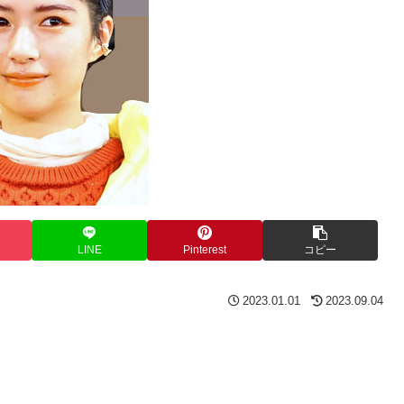
LINE
Pinterest
コピー
2023.01.01
2023.09.04