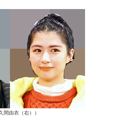
久間由衣（右））