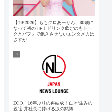
【TIF2026】ももクロあーりん、30歳に
なって初のTIF！ドリンク飲むのもトー
クとパフォで飽きさせないエンタメ力は
さすが
ZOO、16年ぶりの再結成！亡き“生みの
親”新井社長に捧げる涙の黙祷