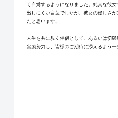
く自覚するようになりました。純真な彼女
出しにくい言葉でしたが、彼女の優しさが
たと思います。
人生を共に歩く伴侶として、あるいは切磋
奮励努力し、皆様のご期待に添えるよう一
2023年
綾