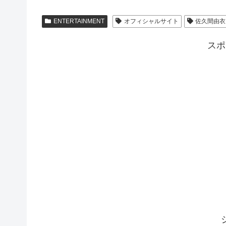
ENTERTAINMENT
オフィシャルサイト
佐久間由衣
スポ