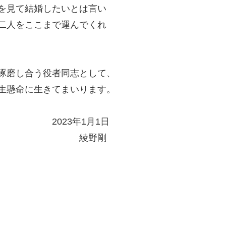
を見て結婚したいとは言い
二人をここまで運んでくれ
琢磨し合う役者同志として、
生懸命に生きてまいります。
1月1日
野剛