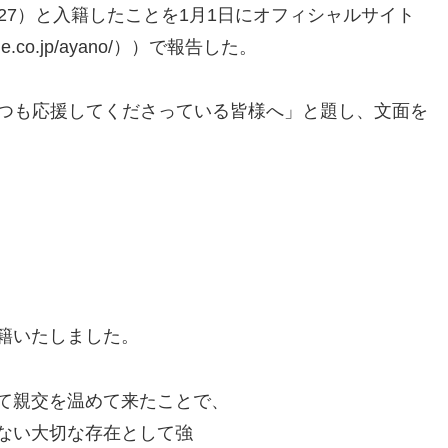
7）と入籍したことを1月1日にオフィシャルサイト
tone.co.jp/ayano/））で報告した。
「いつも応援してくださっている皆様へ」と題し、文面を
籍いたしました。
て親交を温めて来たことで、
ない大切な存在として強