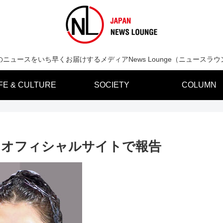
のニュースをいち早くお届けするメディアNews Lounge（ニュースラウ
IFE & CULTURE
SOCIETY
COLUMN
をオフィシャルサイトで報告