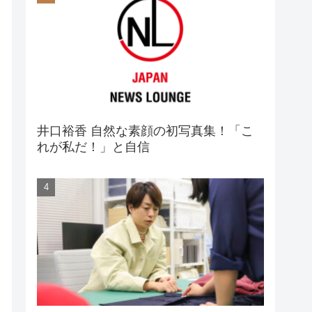
井口裕香 自然な素顔の初写真集！「こ
れが私だ！」と自信