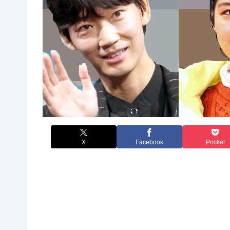
X
Facebook
Pocket