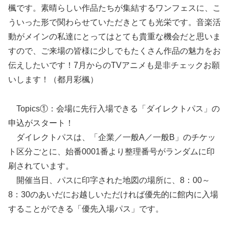
楓です。素晴らしい作品たちが集結するワンフェスに、こ
ういった形で関わらせていただきとても光栄です。音楽活
動がメインの私達にとってはとても貴重な機会だと思いま
すので、ご来場の皆様に少しでもたくさん作品の魅力をお
伝えしたいです！7月からのTVアニメも是非チェックお願
いします！（都月彩楓）
Topics①：会場に先行入場できる「ダイレクトパス」の
申込がスタート！
ダイレクトパスは、「企業／一般A／一般B」のチケッ
ト区分ごとに、始番0001番より整理番号がランダムに印
刷されています。
開催当日、パスに印字された地図の場所に、8：00～
8：30のあいだにお越しいただければ優先的に館内に入場
することができる「優先入場パス」です。