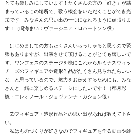
とても楽しみにしています！たくさんの方の「好き」が詰
まっているこの場所で、歌う機会をいただくことができ光
栄です。みなさんの思い出の一つになれるように頑張りま
す！（鳴海まい：ヴァージニア・ロバートソン役）
はじめましての方もたくさんいらっしゃると思うので緊
張もありますが、出演させて頂けることがとても嬉しいで
す。ワンフェスのステージを機にこれからルミナスウィッ
チーズのフィギュアや造形作品がたくさん見られたらいい
な…と思っているので、魅力をお伝えするためにも、みな
さんと一緒に楽しめるステージにしたいです！（都月彩
楓：エレオノール・ジョヴァンナ・ガション役）
②フィギュア・造形作品との思い出があれば教えて下さ
い。
私はものづくりが好きなのでフィギュアを作る動画や雑