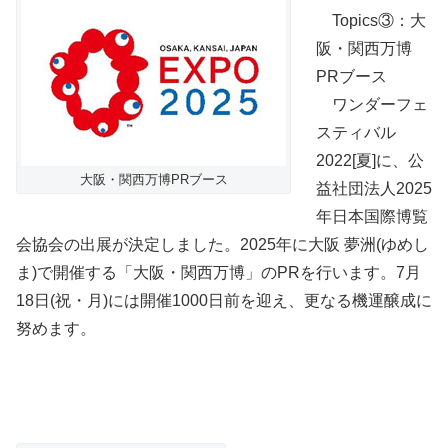
Topics③：大
阪・関西万博
PRブース
ワンダーフェ
スティバル
2022[夏]に、公
大阪・関西万博PRブース
益社団法人2025
年日本国際博覧
会協会の出展が決定しました。2025年に大阪 夢洲(ゆめし
ま)で開催する「大阪・関西万博」のPRを行います。7月
18日(祝・月)には開催1000日前を迎え、更なる機運醸成に
努めます。