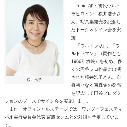
Topics④：初代ウルト
ラヒロイン、桜井浩子さ
ん、写真集発売を記念し
たトーク＆サイン会を実
施！
『ウルトラQ』、『ウ
ルトラマン』（両作とも
1966年放映）を初め、多
くの円谷プロ作品に出演
された桜井浩子さん。自
桜井浩子
身初となる写真集の発売
を記念して円谷プロダク
ションのブースでサイン会を実施します。
また、オフィシャルステージでは、ワンダーフェスティ
バル実行委員会代表 宮脇センムとの対談を予定していま
す。