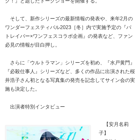
ク！』と題したトークショーを開催する。
そして、新作シリーズの最新情報の発表や、来年2月の
ワンダーフェスティバル2023［冬］内で実施予定の『パ
トレイバー×ワンフェスコラボ企画』の発表など、ファン
必見の情報が目白押し。
さらに「ウルトラマン」シリーズを初め、『水戸黄門』
『必殺仕事人』シリーズなど、多くの作品に出演された桜
井浩子さん初となる写真集の発売を記念してサイン会の実
施も決定した。
出演者特別インタビュー
【安月名莉
子】