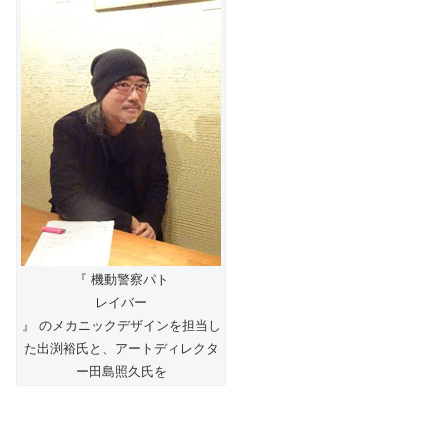
『 機動警察パト
レイバー
』 のメカニックデザインを担当し
た出渕裕氏と、アートディレクタ
ー田島照久氏を