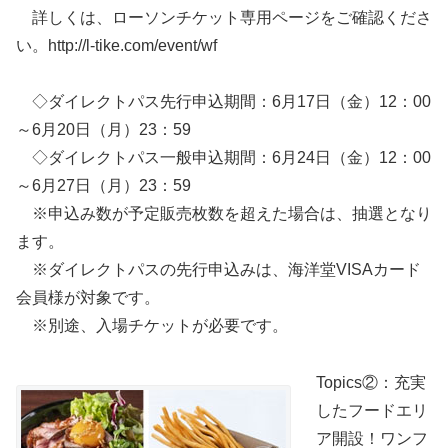
詳しくは、ローソンチケット専用ページをご確認くださ
い。http://l-tike.com/event/wf
◇ダイレクトパス先行申込期間：6月17日（金）12：00
～6月20日（月）23：59
◇ダイレクトパス一般申込期間：6月24日（金）12：00
～6月27日（月）23：59
※申込み数が予定販売枚数を超えた場合は、抽選となり
ます。
※ダイレクトパスの先行申込みは、海洋堂VISAカード
会員様が対象です。
※別途、入場チケットが必要です。
Topics②：充実
したフードエリ
ア開設！ワンフ