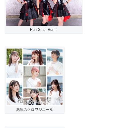
Run Girls, Run！
泡沫のクロワジエール