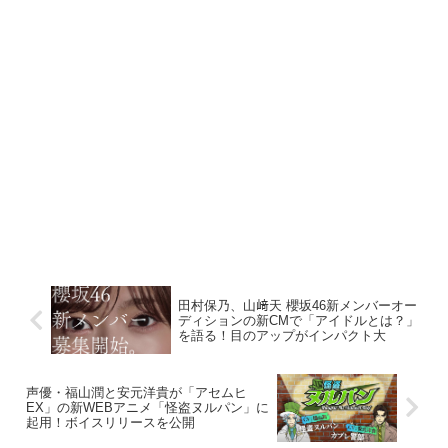
田村保乃、山﨑天 櫻坂46新メンバーオー
ディションの新CMで「アイドルとは？」
を語る！目のアップがインパクト大
声優・福山潤と安元洋貴が「アセムヒ
EX」の新WEBアニメ「怪盗ヌルパン」に
起用！ボイスリリースを公開