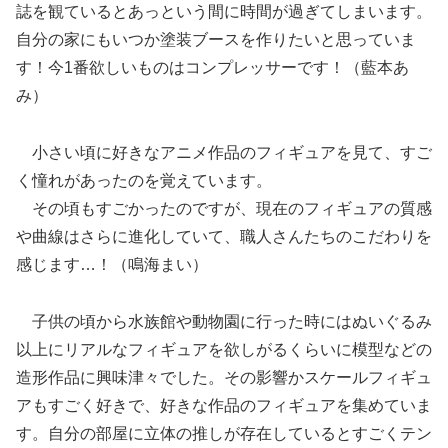
誌を観ているとあっという間に時間が過ぎてしまいます。
自分の家にもいつか塗装ブースを作りたいと思っていま
す！今1番欲しいものはコンプレッサーです！（藍本あ
み）
小さい頃に好きなアニメ作品のフィギュアを見て、すご
く憧れがあったのを覚えています。
その頃もすごかったのですが、現在のフィギュアの質感
や曲線はさらに進化していて、職人さんたちのこだわりを
感じます…！（鳴海まい）
子供の頃から水族館や動物園に行った時にはぬいぐるみ
以上にリアルなフィギュアを欲しがるくらいに模型などの
造形作品に興味津々でした。その影響かスケールフィギュ
アもすごく好きで、好きな作品のフィギュアを集めていま
す。自分の部屋に立体の推しが存在しているとすごくテン