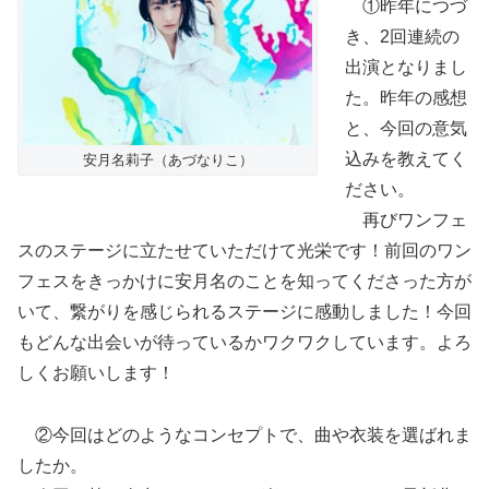
①昨年につづ
き、2回連続の
出演となりまし
た。昨年の感想
と、今回の意気
込みを教えてく
安月名莉子（あづなりこ）
ださい。
再びワンフェ
スのステージに立たせていただけて光栄です！前回のワン
フェスをきっかけに安月名のことを知ってくださった方が
いて、繋がりを感じられるステージに感動しました！今回
もどんな出会いが待っているかワクワクしています。よろ
しくお願いします！
②今回はどのようなコンセプトで、曲や衣装を選ばれま
したか。