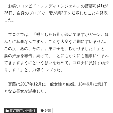
お笑いコンビ『トレンディエンジェル』の斎藤司(41)が
26日、自身のブログで、妻が第2子を妊娠したことを発表
した。
ブログで
は、「鬱とした時期が続いてますがガーン。ほ
んとに私事なんですが。こんな大変な時期にすいません。
この度。あの、その。。第２子を、授かりました！」と、
妻の妊娠を報告。続けて、「とにもかくにも無事に生まれ
てきますようにという願いを込めて。コロナに負けず頑張
ります！」と、力強くつづった。
斎藤は2017年12月に一般女性と結婚。18年6月に第1子
となる長女が誕生した。
ENTERTAINMENT
妊娠