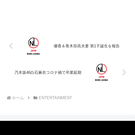
優香＆青木崇高夫妻 第1子誕生を報告
乃木坂46白石麻衣コロナ禍で卒業延期
ホーム
ENTERTAINMENT