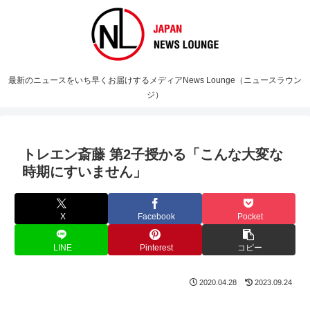
最新のニュースをいち早くお届けするメディアNews Lounge（ニュースラウン
ジ）
トレエン斎藤 第2子授かる「こんな大変な
時期にすいません」
X
Facebook
Pocket
LINE
Pinterest
コピー
2020.04.28
2023.09.24