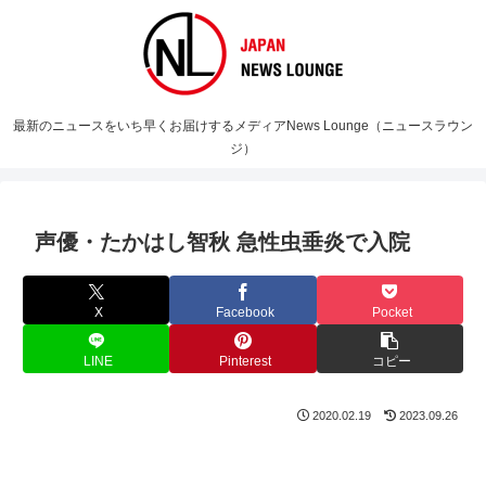
最新のニュースをいち早くお届けするメディアNews Lounge（ニュースラウン
ジ）
声優・たかはし智秋 急性虫垂炎で入院
X
Facebook
Pocket
LINE
Pinterest
コピー
2020.02.19
2023.09.26