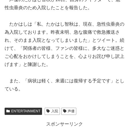
性虫垂炎のため入院したことを報告した。
たかはしは
「私、たかはし智秋は、現在、急性虫垂炎の
為入院しております。昨夜未明、急な腹痛で救急搬送さ
れ、そのまま入院となってしまいました」とツイート。続
けて、「関係者の皆様、ファンの皆様に、多大なご迷惑と
ご心配をおかけしてしまうことを、心よりお詫び申し訳上
げます」と陳謝した。
また、「病状は軽く、来週には復帰する予定です」とし
ている。
ENTERTAINMENT
入院
声優
スポンサーリンク