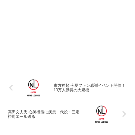
東方神起 今夏ファン感謝イベント開催！
10万人動員の大規模
高田文夫氏 心肺機能に疾患…代役・三宅
裕司エール送る