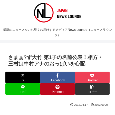
最新のニュースをいち早くお届けするメディアNews Lounge（ニュースラウン
ジ）
さまぁ?ず大竹 第1子の名前公表！相方・
三村は中村アナのおっぱいを心配
X
Facebook
Pocket
LINE
Pinterest
コピー
2012.04.17
2023.09.23