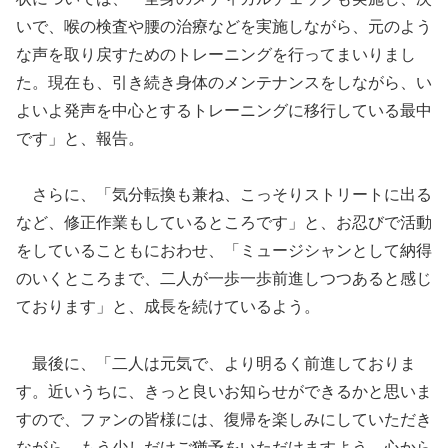
いで、喉の検査や腰の治療などを実施しながら、元のよう
な声を取り戻すためのトレーニングを行ってまいりまし
た。現在も、引き続き身体のメンテナンスをしながら、い
よいよ発声を中心とするトレーニングに移行している最中
です」と、報告。
さらに、「気分転換も兼ね、こっそりストリートに出る
など、修正作業もしているところです」と、お忍びで活動
をしていることもにおわせ、「ミュージシャンとして納得
のいくところまで、二人が一歩一歩前進しつつあると感じ
ております」と、成長を続けているよう。
最後に、「二人は元気で、より明るく前進しておりま
す。近いうちに、きっと良いお知らせができるかと思いま
すので、ファンの皆様には、復帰を楽しみにしていただき
ながら、もう少しだけご猶予をいただけますよう、心から