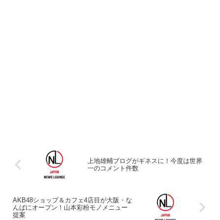
上地雄輔ブログがギネスに！今度は世界
一のコメント件数
AKB48ショップ＆カフェ4店目が大阪・な
んばにオープン！山本彩粉モノメニュー
提案