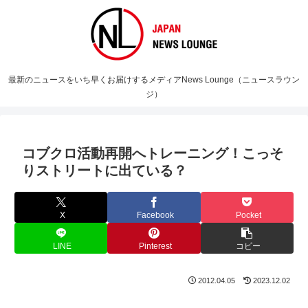
最新のニュースをいち早くお届けするメディアNews Lounge（ニュースラウン
ジ）
コブクロ活動再開へトレーニング！こっそ
りストリートに出ている？
X
Facebook
Pocket
LINE
Pinterest
コピー
2012.04.05
2023.12.02