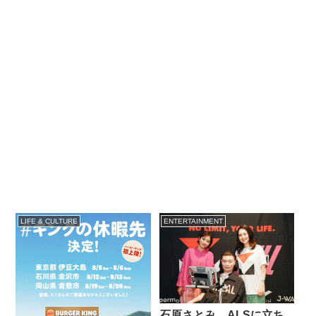
LIFE & CULTURE
ENTERTAINMENT
石原さとみ、ALSに立ち