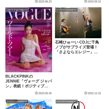
2023.06.23
2023.05.31
ENTERTAINMENT
ENTERTAINMENT
石崎ひゅーい CDJに千鳥
ノブがサプライズ登場！
「さよならエレジー」熱
唱
BLACKPINKの
JENNIE「ヴォーグ ジャパ
ン」表紙！ポジティブな
マインドに迫る
2023.05.30
2022.12.31
ENTERTAINMENT
ENTERTAINMENT