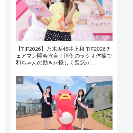
【TIF2026】乃木坂46井上和 TIF2026チ
ェアマン開会宣言！恒例のラジオ体操で
和ちゃんの動きが怪しく疑惑が…