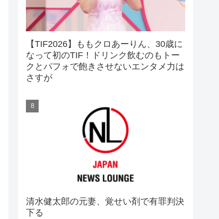
【TIF2026】ももクロあーりん、30歳に
なって初のTIF！ドリンク飲むのもトー
クとパフォで飽きさせないエンタメ力は
さすが
清水健太郎の元妻、覚せい剤で有罪判決
下る