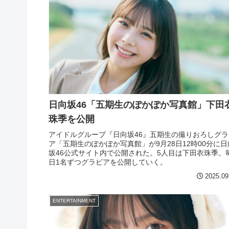
日向坂46「五期生のぽかぽか写真館」下田
珠季を公開
アイドルグループ『日向坂46』五期生の撮りおろしグラ
ア「五期生のぽかぽか写真館」が9月28日12時00分に日
坂46公式サイト内で公開された。5人目は下田衣珠季。
日1名ずつグラビアを公開していく。
2025.09
ENTERTAINMENT