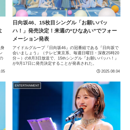
』
日向坂46、15枚目シングル「お願いバッ
よ
ハ！」発売決定！来週の“ひなあい”でフォー
メーション発表
自身
アイドルグループ『日向坂46』の冠番組である『日向坂で
ン
会いましょう』（テレビ東京系、毎週日曜日・深夜25時20
の
分～）の8月3日放送で、15thシングル『お願いバッハ！』
が9月17日に発売決定することが発表された。
.05
2025.08.04
ENTERTAINMENT