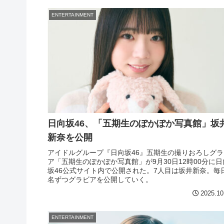
ENTERTAINMENT
日向坂46、「五期生のぽかぽか写真館」坂
新奈を公開
アイドルグループ『日向坂46』五期生の撮りおろしグラ
ア「五期生のぽかぽか写真館」が9月30日12時00分に日
坂46公式サイト内で公開された。7人目は坂井新奈。毎
名ずつグラビアを公開していく。
2025.10
ENTERTAINMENT