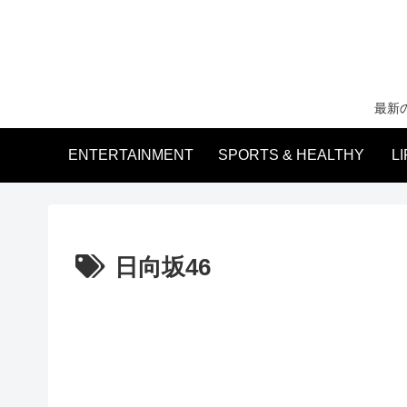
最新
ENTERTAINMENT
SPORTS & HEALTHY
L
日向坂46