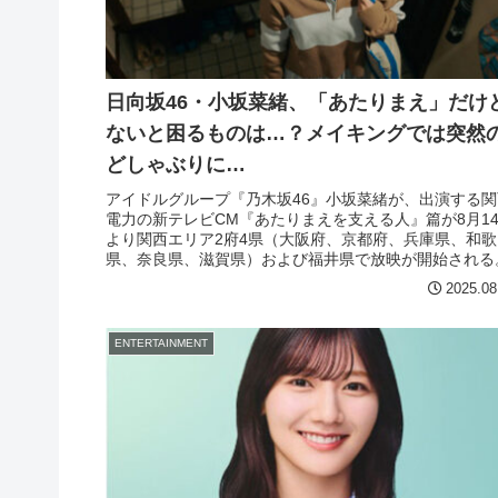
日向坂46・小坂菜緒、「あたりまえ」だけ
ないと困るものは…？メイキングでは突然
どしゃぶりに…
アイドルグループ『乃木坂46』小坂菜緒が、出演する関
電力の新テレビCM『あたりまえを支える人』篇が8月1
より関西エリア2府4県（大阪府、京都府、兵庫県、和歌
県、奈良県、滋賀県）および福井県で放映が開始される
2025.08
ENTERTAINMENT