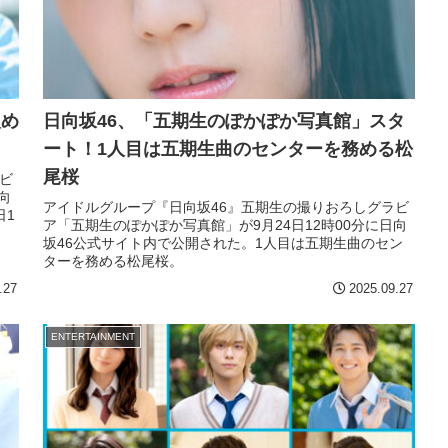
人め
日向坂46、「五期生のぽかぽか写真館」スタ
ート！1人目は五期生曲のセンターを務める松
尾桜
ビ
向
アイドルグループ『日向坂46』五期生の撮りおろしグラビ
日1
ア「五期生のぽかぽか写真館」が9月24日12時00分に日向
坂46公式サイト内で公開された。1人目は五期生曲のセン
ターを務める松尾桜。
.27
2025.09.27
ENTERTAINMENT