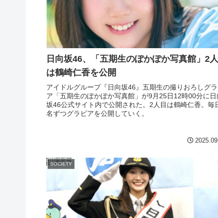
日向坂46、「五期生のぽかぽか写真館」2
は鶴崎仁香を公開
アイドルグループ『日向坂46』五期生の撮りおろしグラ
ア「五期生のぽかぽか写真館」が9月25日12時00分に日
坂46公式サイト内で公開された。2人目は鶴崎仁香。毎
名ずつグラビアを公開していく。
2025.09
SOCIETY