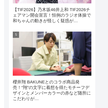
【TIF2026】乃木坂46井上和 TIF2026チ
ェアマン開会宣言！恒例のラジオ体操で
和ちゃんの動きが怪しく疑惑が…
櫻井翔 BAKUNEとのコラボ商品発
売！“翔”の文字に着想を得たモチーフデ
ザインとメンバーカラーの赤など随所に
こだわりが…