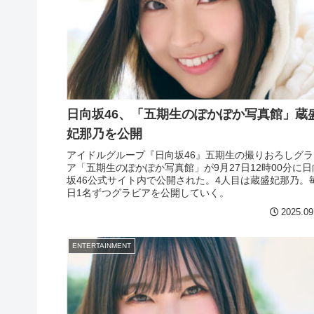
日向坂46、「五期生のぽかぽか写真館」蔵
妃那乃を公開
アイドルグループ『日向坂46』五期生の撮りおろしグラ
ア「五期生のぽかぽか写真館」が9月27日12時00分に日
坂46公式サイト内で公開された。4人目は蔵盛妃那乃。
日1名ずつグラビアを公開していく。
2025.09
ENTERTAINMENT