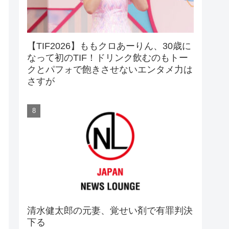
【TIF2026】ももクロあーりん、30歳に
なって初のTIF！ドリンク飲むのもトー
クとパフォで飽きさせないエンタメ力は
さすが
清水健太郎の元妻、覚せい剤で有罪判決
下る