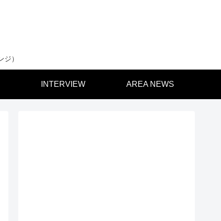
ンジ）
INTERVIEW
AREA NEWS