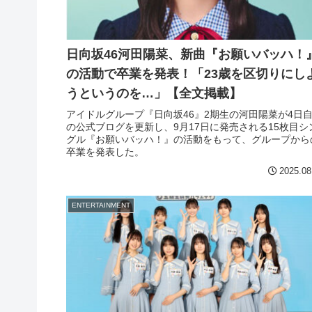
日向坂46河田陽菜、新曲『お願いバッハ！
の活動で卒業を発表！「23歳を区切りにし
うというのを…」【全文掲載】
アイドルグループ『日向坂46』2期生の河田陽菜が4日
の公式ブログを更新し、9月17日に発売される15枚目シ
グル『お願いバッハ！』の活動をもって、グループから
卒業を発表した。
2025.08
ENTERTAINMENT