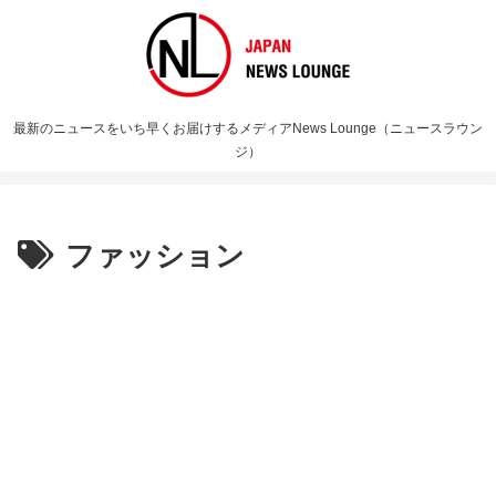
最新のニュースをいち早くお届けするメディアNews Lounge（ニュースラウン
ジ）
ファッション