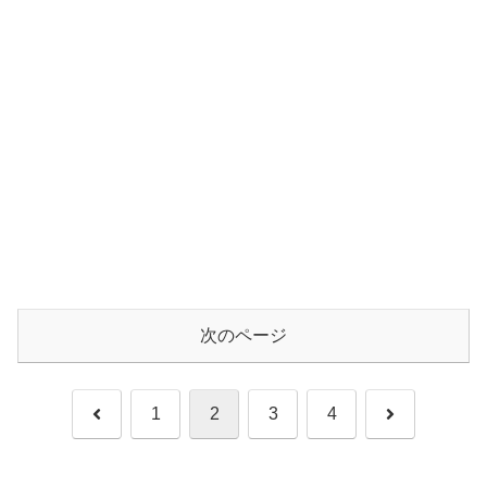
次のページ
前
次
1
2
3
4
へ
へ