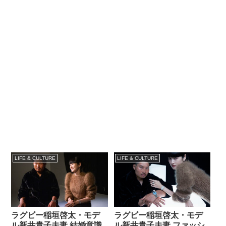
LIFE & CULTURE
LIFE & CULTURE
ラグビー稲垣啓太・モデ
ラグビー稲垣啓太・モデ
ル新井貴子夫妻 結婚意識
ル新井貴子夫妻 ファッシ