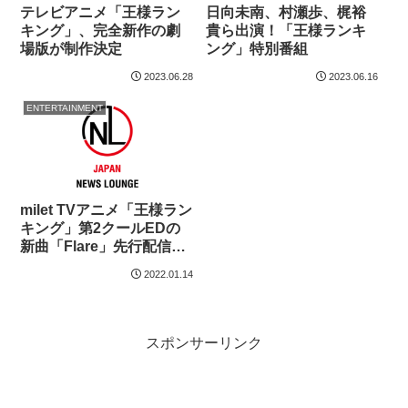
テレビアニメ「王様ラン
日向未南、村瀬歩、梶裕
キング」、完全新作の劇
貴ら出演！「王様ランキ
場版が制作決定
ング」特別番組
2023.06.28
2023.06.16
ENTERTAINMENT
milet TVアニメ「王様ラン
キング」第2クールEDの
新曲「Flare」先行配信&
ジャケット写真初公開
2022.01.14
スポンサーリンク