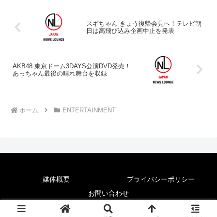
スギちゃん きょう復帰会見へ！テレビ朝
日は高飛び込み企画中止を発表
AKB48 東京ドーム3DAYS公演DVD発売！
あっちゃん最後の晴れ舞台を収録
ホーム
ENTERTAINMENT
媒体概要
プライバシーポリシー
お問い合わせ
© 2025 News Lounge.