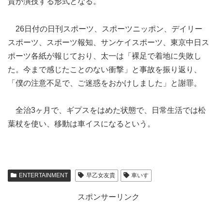
貴が演技する形式となる。
26日付の日刊スポーツ、スポーツニッポン、デイリー
スポーツ、スポーツ報知、サンケイスポーツ、東京中日ス
ポーツ各紙が報じており、太一は「裸足で着地に失敗し
た。今まで感じたことのない衝撃」と事故を振り返り、
「僕の注意不足で、ご迷惑をおかけしました」と謝罪。
全治3ヶ月で、ギプスをはめた状態で、日常生活では松
葉杖を使い、移動は車イスになるという。
ENTERTAINMENT
早乙女友貴
車いす
スポンサーリンク