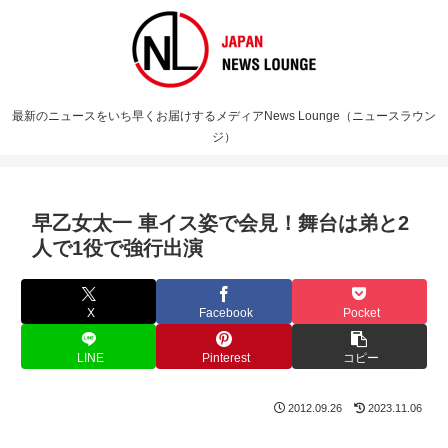
最新のニュースをいち早くお届けするメディアNews Lounge（ニュースラウン
ジ）
早乙女太一 車イス姿で会見！舞台は弟と2
人で1役で強行出演
X
Facebook
Pocket
LINE
Pinterest
コピー
2012.09.26
2023.11.06