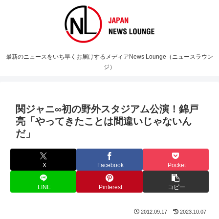
最新のニュースをいち早くお届けするメディアNews Lounge（ニュースラウン
ジ）
関ジャニ∞初の野外スタジアム公演！錦戸
亮「やってきたことは間違いじゃないん
だ」
X
Facebook
Pocket
LINE
Pinterest
コピー
2012.09.17
2023.10.07