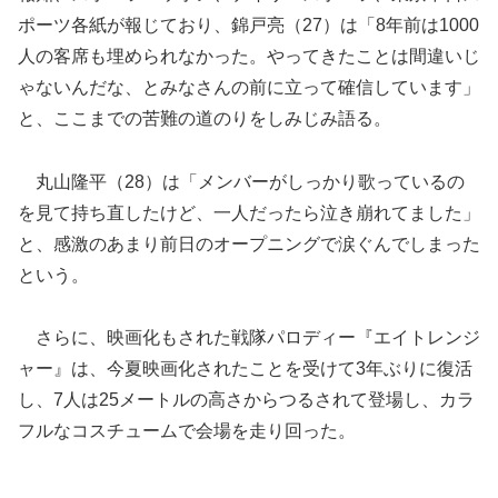
ポーツ各紙が報じており、錦戸亮（27）は「8年前は1000
人の客席も埋められなかった。やってきたことは間違いじ
ゃないんだな、とみなさんの前に立って確信しています」
と、ここまでの苦難の道のりをしみじみ語る。
丸山隆平（28）は「メンバーがしっかり歌っているの
を見て持ち直したけど、一人だったら泣き崩れてました」
と、感激のあまり前日のオープニングで涙ぐんでしまった
という。
さらに、映画化もされた戦隊パロディー『エイトレンジ
ャー』は、今夏映画化されたことを受けて3年ぶりに復活
し、7人は25メートルの高さからつるされて登場し、カラ
フルなコスチュームで会場を走り回った。