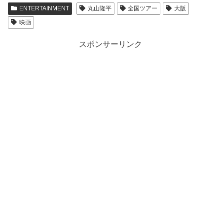
ENTERTAINMENT
丸山隆平
全国ツアー
大阪
映画
スポンサーリンク