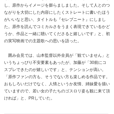
し、原作からイメージを膨らましました。そして人とのつ
ながりを大切にした内容にしたくストレートに書いたほう
がいいなと思い、タイトルも『セレブニート』にしまし
た。原作を読んでコミカルさをうまく表現できているかど
うか、作品と一緒に聴いてくださると嬉しいです」と、初
の実写映画での主題歌への思いを語った。
囲み会見では、山本監督以外全員が「観ていません」と
いうちょっぴり不安要素もあったが、加藤が「30前にコ
スプレできたのが嬉しいです」と、テンションが高い。
「原作ファンの方も、そうでない方も楽しめる作品です。
おもしろいだけでなく、人情というか友情、姉妹愛を描い
ていますので、若い女の子たちのゴスロリ姿も観に来て頂
ければ」と、PRしていた。