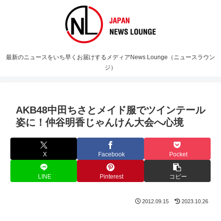
最新のニュースをいち早くお届けするメディアNews Lounge（ニュースラウン
ジ）
AKB48中田ちさとメイド服でツインテール
姿に！仲谷明香じゃんけん大会へ心境
X
Facebook
Pocket
LINE
Pinterest
コピー
2012.09.15
2023.10.26