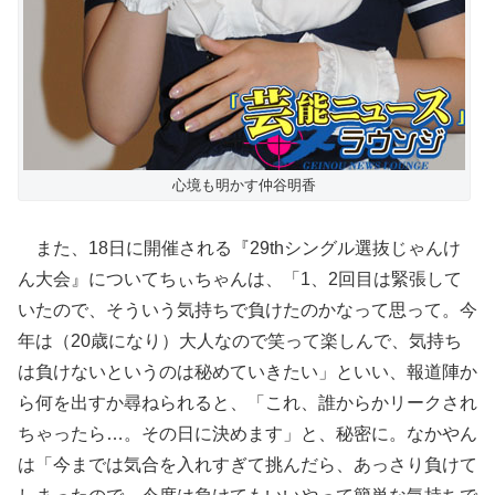
心境も明かす仲谷明香
また、18日に開催される『29thシングル選抜じゃんけ
ん大会』についてちぃちゃんは、「1、2回目は緊張して
いたので、そういう気持ちで負けたのかなって思って。今
年は（20歳になり）大人なので笑って楽しんで、気持ち
は負けないというのは秘めていきたい」といい、報道陣か
ら何を出すか尋ねられると、「これ、誰からかリークされ
ちゃったら…。その日に決めます」と、秘密に。なかやん
は「今までは気合を入れすぎて挑んだら、あっさり負けて