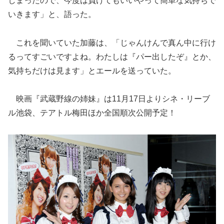
しまったので、今度は負けてもいいやって簡単な気持ちで
いきます」と、語った。
これを聞いていた加藤は、「じゃんけんで真ん中に行け
るってすごいですよね。わたしは『パー出したぞ』とか、
気持ちだけは見ます」とエールを送っていた。
映画『武蔵野線の姉妹』は11月17日よりシネ・リーブ
ル池袋、テアトル梅田ほか全国順次公開予定！