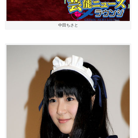
中田ちさと