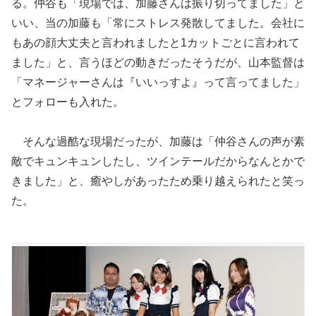
る。仲谷も「現場では、加藤さんは振り切ってました」と
いい、当の加藤も「常にストレス発散してました。会社に
もあの顔大丈夫と言われましたと1カットごとに言われて
ました」と、言うほどの動きだったそうだが、山本監督は
「マネージャーさんは『いいっすよ』って言ってました」
とフォローも入れた。
そんな過酷な現場だったが、加藤は「仲谷さんの声が素
敵でキュンキュンしたし、ツインテールだからなんとかで
きました」と、癒やしがあったため乗り越えられたと笑っ
た。