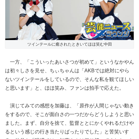
ツインテールに癒されたときいてほほ笑む中田
一方、「こういったあいさつが初めて」というなかやん
は初々しさを見せ、ちぃちゃんは「AKBでは絶対にやら
ないツインテールをしているので、そんな私を観てほしい
と思います」と、ほほ笑み、ファンは拍手で応えた。
演じてみての感想を加藤は、「原作が人間じゃない動き
をするので、そこが面白さの一つだからどうしようと思い
ました。まず、自分を捨て、監督ととにかくやれるだけや
るという感じの行き当たりばったりでした」と苦笑いす