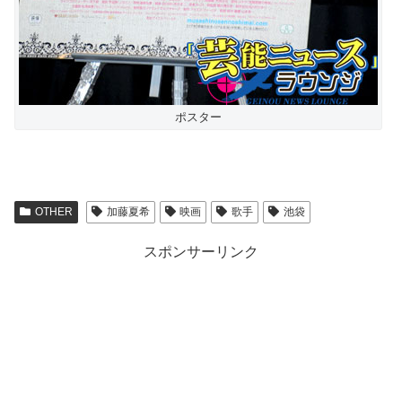
ポスター
OTHER
加藤夏希
映画
歌手
池袋
スポンサーリンク