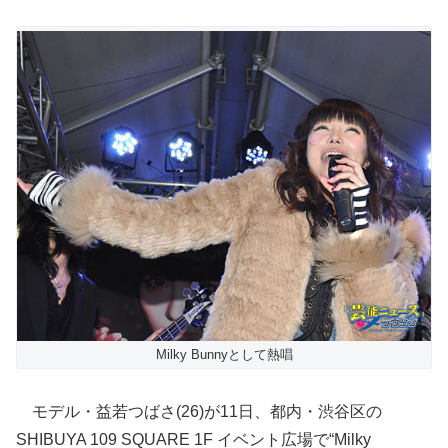
Milky Bunnyとして熱唱
モデル・益若つばさ(26)が11日、都内・渋谷区の
SHIBUYA 109 SQUARE 1F イベント広場で“Milky