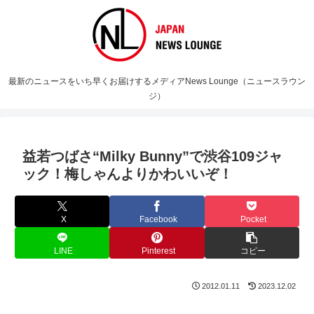
最新のニュースをいち早くお届けするメディアNews Lounge（ニュースラウン
ジ）
益若つばさ“Milky Bunny”で渋谷109ジャ
ック！梅しゃんよりかわいいぞ！
X
Facebook
Pocket
LINE
Pinterest
コピー
2012.01.11
2023.12.02