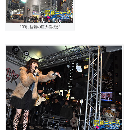
109に益若の巨大看板が