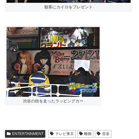
観客にカイロをプレゼント
渋谷の街を走ったラッピングカー
ENTERTAINMENT
テレビ東京
離婚
音楽