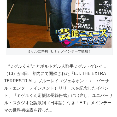
ミゲル世界初『E.T.』メインテーマ歌唱！
“ミゲルくん”ことポルトガル人歌手ミゲル・ゲレイロ
（13）が8日、都内にて開催された『E.T. THE EXTRA-
TERRESTRIAL』ブルーレイ（ジェネオン・ユニバーサ
ル・エンターテインメント）リリースを記念したイベン
ト、『ミゲルくん応援隊長就任式』に出席し、ユニバーサ
ル・スタジオ公認歌詞（日本語）付き『E.T.』メインテー
マの世界初披露を行った。