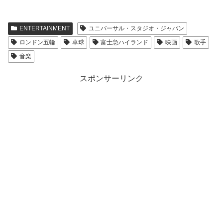
ENTERTAINMENT
ユニバーサル・スタジオ・ジャパン
ロンドン五輪
卓球
富士急ハイランド
映画
歌手
音楽
スポンサーリンク