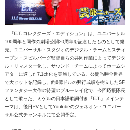
『E.T. コレクターズ・エディション』は、ユニバーサル
100周年と同作の劇場公開30周年を記念したものとして発
売。ユニバーサル・スタジオのデジタル・チームとスティ
ーブン・スピルバーグ監督自らの共同作業によってデジタ
ル・リマスター化し、サウンド・チームによってホームシ
アターに適した7.1ch化を実施している。公開当時全世界
で大ヒットを記録し、約8億ドルの興行成績を樹立したSF
ファンタジー大作の待望のブルーレイ化で、今回応援隊長
として歌った、ミゲルの日本語歌詞付き『E.T.』メインテ
ーマは、後日PVとしてYoutubeのジェネオン・ユニバー
サル公式チャンネルにて公開予定。