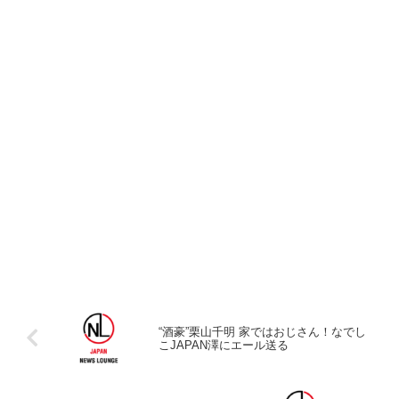
“酒豪”栗山千明 家ではおじさん！なでし
こJAPAN澤にエール送る