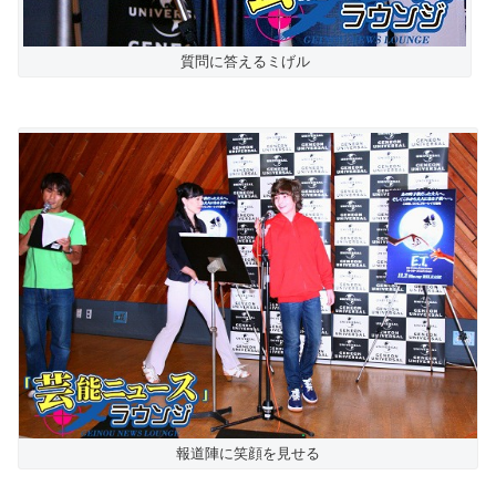
質問に答えるミげル
報道陣に笑顔を見せる