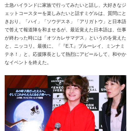
士急ハイランドに家族で行ってみたいと話し、大好きなジ
ェットコースターを楽しみたいと話すミゲルは、質問にと
きおり、「ハイ」「ソウデスネ」「アリガトウ」と日本語
で答えて報道陣を和ませるが、最近覚えた日本語は、仕事
が終わった時には「オツカレサマデス」というのを覚えた
と、ニッコリ。最後に、「『E.T.』ブルーレイ、ミンナミ
テネ！」と、応援隊長として熱烈にアピールして、和やか
なイベントを終えた。