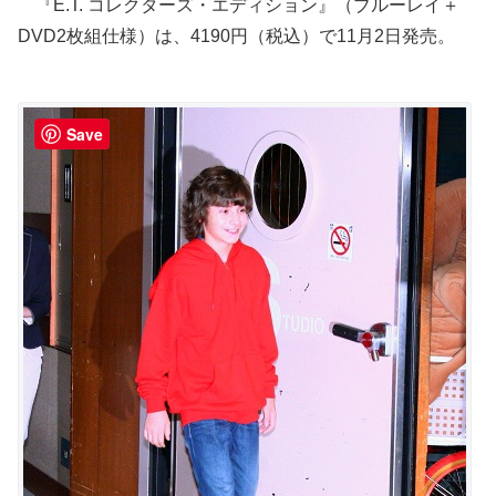
『E.T. コレクターズ・エディション』（ブルーレイ＋
DVD2枚組仕様）は、4190円（税込）で11月2日発売。
Save