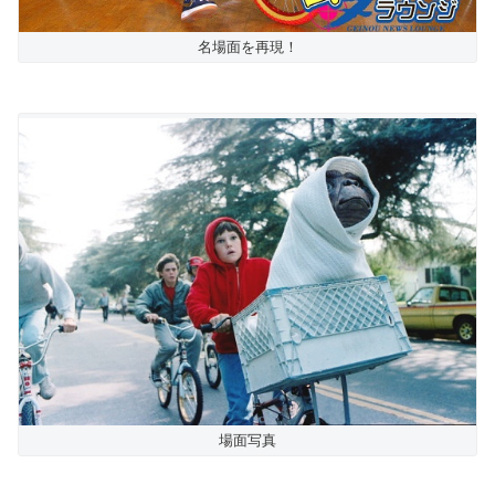
名場面を再現！
場面写真