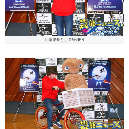
応援隊長として熱列PR