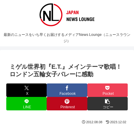
最新のニュースをいち早くお届けするメディアNews Lounge（ニュースラウン
ジ）
ミゲル世界初『E.T.』メインテーマ歌唱！
ロンドン五輪女子バレーに感動
X
Facebook
Pocket
LINE
Pinterest
コピー
2012.08.08
2023.12.02