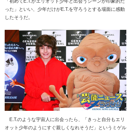
「初めてE.T.がエリオット少年と出会うシーンが印象的だ
った」といい、少年だけがE.T.を守ろうとする場面に感動
したそうだ。
E.T.のような宇宙人に出会ったら、「きっと自分もエリ
オット少年のようにすぐ親しくなれそうだ」というミゲル