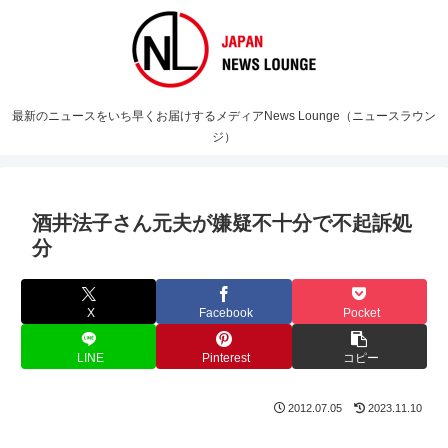
最新のニュースをいち早くお届けするメディアNews Lounge（ニュースラウン
ジ）
酒井法子さん元夫が嫌疑不十分で不起訴処
分
X
Facebook
Pocket
LINE
Pinterest
コピー
2012.07.05
2023.11.10