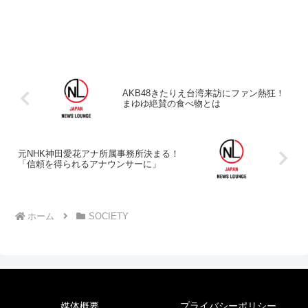
AKB48きたりえ台湾来訪にファン熱狂！
まゆゆ絶賛の食べ物とは
元NHK神田愛花アナ所属事務所決まる！
「信頼を得られるアナウンサーに」
ホーム
SOCIETY
媒体概要
プライバシーポリシー