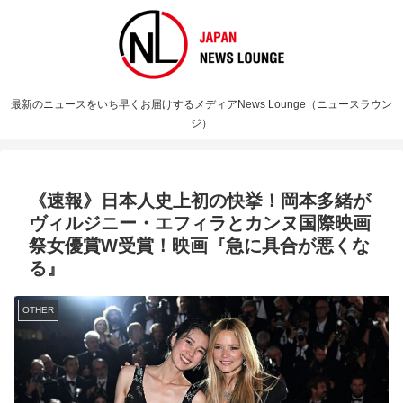
最新のニュースをいち早くお届けするメディアNews Lounge（ニュースラウン
ジ）
《速報》日本人史上初の快挙！岡本多緒が
ヴィルジニー・エフィラとカンヌ国際映画
祭女優賞W受賞！映画『急に具合が悪くな
る』
OTHER