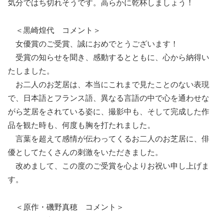
気分ではち切れそうです。高らかに乾杯しましょう！
＜黒崎煌代 コメント＞
女優賞のご受賞、誠におめでとうございます！
受賞の知らせを聞き、感動するとともに、心から納得い
たしました。
お二人のお芝居は、本当にこれまで見たことのない表現
で、日本語とフランス語、異なる言語の中で心を通わせな
がら芝居をされている姿に、撮影中も、そして完成した作
品を観た時も、何度も胸を打たれました。
言葉を超えて感情が伝わってくるお二人のお芝居に、俳
優としてたくさんの刺激をいただきました。
改めまして、この度のご受賞を心よりお祝い申し上げま
す。
＜原作・磯野真穂 コメント＞