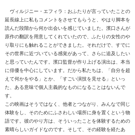
ヴィルジニー・エフィラ：おふたりが言っていたことの
延長線上に私もコメントをさせてもらうと、やはり脚本を
読んだ段階から何か出会いを感じていました。濱口さんが
原作の翻訳を用意してくれていたので、ふたりの女性のや
り取りにも触れることができました。それだけで、すでに
その世界に近づいている感覚があって、さらに追及したい
と思っていたんです。濱口監督が作り上げる演出は、本当
に俳優を中心にしています。だから私たちは、「自分を超
えて何かをやる」とか、「すごい演技を見せる」といっ
た、ある意味で個人主義的なものになることはないんで
す。
この映画はそうではなく、他者とつながり、みんなで同じ
体験をし、そのためにふさわしい場所に身を置くという物
語です。彼のやり方は、そういったことを体験するための
素晴らしいガイドなのです。そして、その経験を経たあ