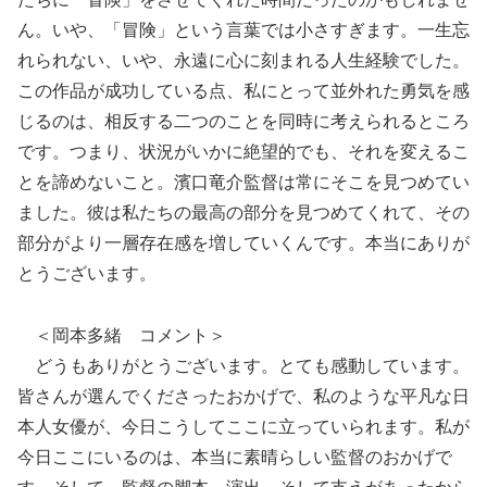
ん。いや、「冒険」という言葉では小さすぎます。一生忘
れられない、いや、永遠に心に刻まれる人生経験でした。
この作品が成功している点、私にとって並外れた勇気を感
じるのは、相反する二つのことを同時に考えられるところ
です。つまり、状況がいかに絶望的でも、それを変えるこ
とを諦めないこと。濱口竜介監督は常にそこを見つめてい
ました。彼は私たちの最高の部分を見つめてくれて、その
部分がより一層存在感を増していくんです。本当にありが
とうございます。
＜岡本多緒 コメント＞
どうもありがとうございます。とても感動しています。
皆さんが選んでくださったおかげで、私のような平凡な日
本人女優が、今日こうしてここに立っていられます。私が
今日ここにいるのは、本当に素晴らしい監督のおかげで