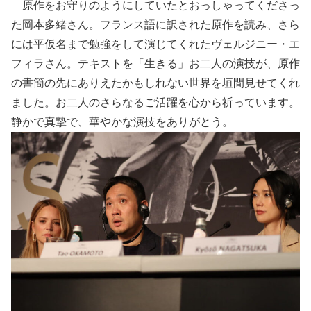
原作をお守りのようにしていたとおっしゃってくださっ
た岡本多緒さん。フランス語に訳された原作を読み、さら
には平仮名まで勉強をして演じてくれたヴェルジニー・エ
フィラさん。テキストを「生きる」お二人の演技が、原作
の書簡の先にありえたかもしれない世界を垣間見せてくれ
ました。お二人のさらなるご活躍を心から祈っています。
静かで真摯で、華やかな演技をありがとう。