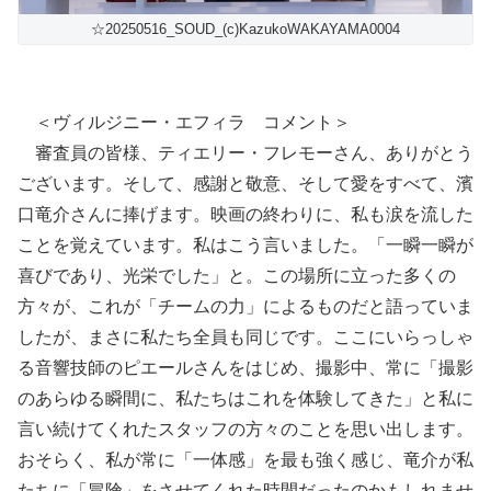
☆20250516_SOUD_(c)KazukoWAKAYAMA0004
＜ヴィルジニー・エフィラ コメント＞
審査員の皆様、ティエリー・フレモーさん、ありがとう
ございます。そして、感謝と敬意、そして愛をすべて、濱
口竜介さんに捧げます。映画の終わりに、私も涙を流した
ことを覚えています。私はこう言いました。「一瞬一瞬が
喜びであり、光栄でした」と。この場所に立った多くの
方々が、これが「チームの力」によるものだと語っていま
したが、まさに私たち全員も同じです。ここにいらっしゃ
る音響技師のピエールさんをはじめ、撮影中、常に「撮影
のあらゆる瞬間に、私たちはこれを体験してきた」と私に
言い続けてくれたスタッフの方々のことを思い出します。
おそらく、私が常に「一体感」を最も強く感じ、竜介が私
たちに「冒険」をさせてくれた時間だったのかもしれませ