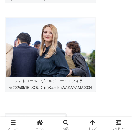
フォトコール ヴィルジニー・エフィラ
☆20250516_SOUD_(c)KazukoWAKAYAMA0004
メニュー
ホーム
検索
トップ
サイドバー