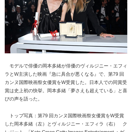
モデルで俳優の岡本多緒が俳優のヴィルジニー・エフィ
ラとW主演した映画『急に具合が悪くなる』で、第79 回
カンヌ国際映画祭⼥優賞をW受賞した。日本人での同賞受
賞は史上初の快挙。岡本多緒「夢さえも超えている」と喜
びの声を語った。
トップ写真：第79 回カンヌ国際映画祭⼥優賞をW受賞
した岡本多緒（左）とヴィルジニー・エフィラ（右） ク