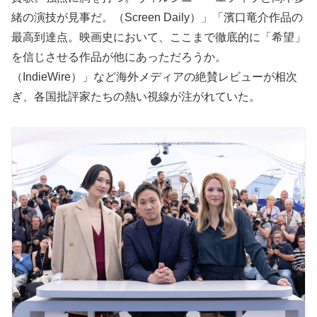
緒の演技が見事だ。（Screen Daily）」「濱口竜介作品の
最高到達点。映画史において、ここまで徹底的に「希望」
を信じさせる作品が他にあっただろうか。
（IndieWire）」など海外メディアの絶賛レビューが相次
ぎ、各国批評家たちの熱い視線が注がれていた。