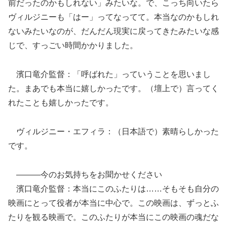
前だったのかもしれない」みたいな。で、こっち向いたら
ヴィルジニーも「はー」ってなってて。本当なのかもしれ
ないみたいなのが、だんだん現実に戻ってきたみたいな感
じで、すっごい時間かかりました。
濱口⻯介監督：「呼ばれた」っていうことを思いまし
た。まあでも本当に嬉しかったです。（壇上で）言ってく
れたことも嬉しかったです。
ヴィルジニー・エフィラ：（日本語で）素晴らしかった
です。
―――今のお気持ちをお聞かせください
濱口⻯介監督：本当にこのふたりは……そもそも自分の
映画にとって役者が本当に中心で。この映画は、ずっとふ
たりを観る映画で。このふたりが本当にこの映画の魂だな