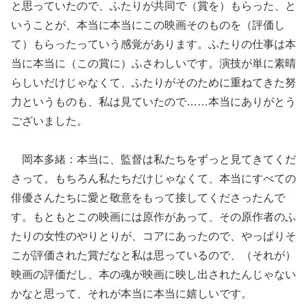
と思っていたので、ふたりが共同で（賞を）もらった、と
いうことが、本当に本当にこの映画そのものを（評価し
て）もらったっていう感覚があります。ふたりの仕事は本
当に本当に（この賞に）ふさわしいです。演技が単に素晴
らしいだけじゃなくて、ふたりがそのために重ねてきた努
力というものも、私は見ていたので……本当にありがとう
ございました。
岡本多緒：本当に、監督は私たちをずっと見てきてくだ
さって。もちろん私たちだけじゃなくて、本当にすべての
俳優さんたちに愛と敬意をもって接してくださったんで
す。もともとこの映画には原作があって、その原作者のふ
たりの女性のやりとりが、コアにあったので、やっぱりそ
こが評価された賞だなと私は思っているので、（それが）
映画の評価だし、本の魂が映画に映し出されたんじゃない
かなと思って、それが本当に本当に嬉しいです。