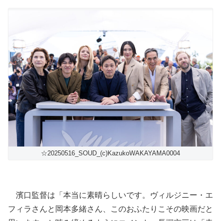
☆20250516_SOUD_(c)KazukoWAKAYAMA0004
濱口監督は「本当に素晴らしいです。ヴィルジニー・エ
フィラさんと岡本多緒さん、このおふたりこその映画だと