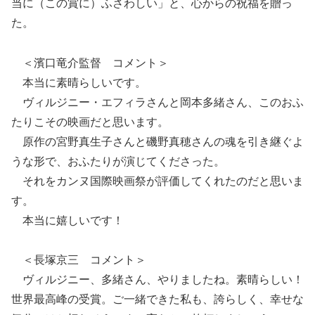
当に（この賞に）ふさわしい」と、心からの祝福を贈っ
た。
＜濱口竜介監督 コメント＞
本当に素晴らしいです。
ヴィルジニー・エフィラさんと岡本多緒さん、このおふ
たりこその映画だと思います。
原作の宮野真生子さんと磯野真穂さんの魂を引き継ぐよ
うな形で、おふたりが演じてくださった。
それをカンヌ国際映画祭が評価してくれたのだと思いま
す。
本当に嬉しいです！
＜長塚京三 コメント＞
ヴィルジニー、多緒さん、やりましたね。素晴らしい！
世界最高峰の受賞。ご一緒できた私も、誇らしく、幸せな