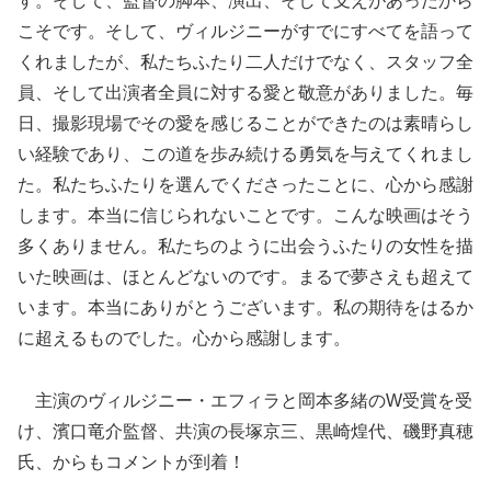
す。そして、監督の脚本、演出、そして支えがあったから
こそです。そして、ヴィルジニーがすでにすべてを語って
くれましたが、私たちふたり二人だけでなく、スタッフ全
員、そして出演者全員に対する愛と敬意がありました。毎
日、撮影現場でその愛を感じることができたのは素晴らし
い経験であり、この道を歩み続ける勇気を与えてくれまし
た。私たちふたりを選んでくださったことに、心から感謝
します。本当に信じられないことです。こんな映画はそう
多くありません。私たちのように出会うふたりの女性を描
いた映画は、ほとんどないのです。まるで夢さえも超えて
います。本当にありがとうございます。私の期待をはるか
に超えるものでした。心から感謝します。
主演のヴィルジニー・エフィラと岡本多緒のW受賞を受
け、濱口竜介監督、共演の長塚京三、黒崎煌代、磯野真穂
氏、からもコメントが到着！