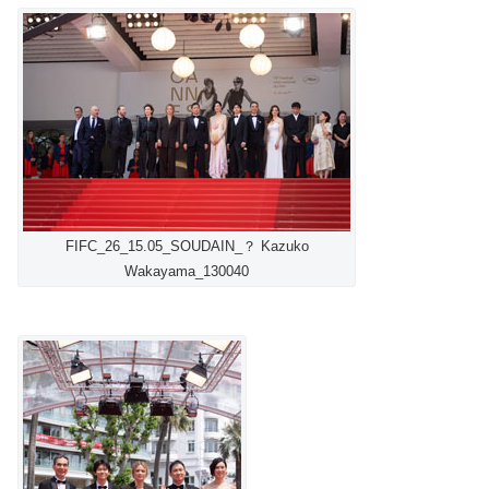
FIFC_26_15.05_SOUDAIN_？ Kazuko
Wakayama_130040