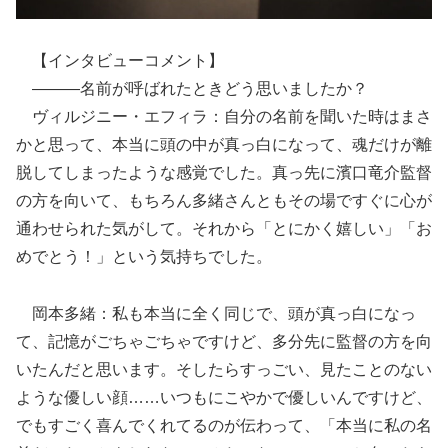
【インタビューコメント】
―――名前が呼ばれたときどう思いましたか？
ヴィルジニー・エフィラ：自分の名前を聞いた時はまさ
かと思って、本当に頭の中が真っ白になって、魂だけが離
脱してしまったような感覚でした。真っ先に濱口竜介監督
の方を向いて、もちろん多緒さんともその場ですぐに心が
通わせられた気がして。それから「とにかく嬉しい」「お
めでとう！」という気持ちでした。
岡本多緒：私も本当に全く同じで、頭が真っ白になっ
て、記憶がごちゃごちゃですけど、多分先に監督の方を向
いたんだと思います。そしたらすっごい、見たことのない
ような優しい顔……いつもにこやかで優しいんですけど、
でもすごく喜んでくれてるのが伝わって、「本当に私の名