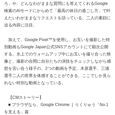
ろ」や、どんなわがままな質問にも答えてくれるGoogle
検索のAIモードにからめて「最高の休日の過ごし方」で叶
えたいわがままなリクエストを語っている。二人の素顔に
迫る内容に注目。
加えて、Google Pixel™を使用し、お互いを撮影した特
別動画もGoogle Japan公式SNSアカウントにて順次公開
する。氷上でのウォームアップ中にお互いを撮り合った映
像と、撮影の合間に自分たちの演技をチェックしながら感
想を言い合う様子の、2つの動画を予定。木原選手、三浦
選手二人の世界を体感することができる、ここでしか見ら
れない特別な動画となっている。
【CMストーリー】
■ ブラウザなら、Google Chrome ❘ りくりゅう「No.1
を支える」篇