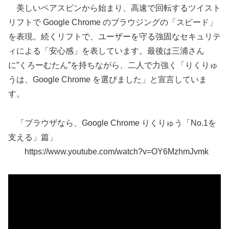
美しいペアスピンから始まり、高速で回転するツイスト
リフトで Google Chrome のブラウジングの「スピード」
を表現。続くリフトで、ユーザーを守る強固なセキュリテ
ィによる「安心感」を表しています。最後は三浦さん
に”くろーむたん”を持ちながら、二人で力強く「りくりゅ
うは、Google Chrome を選びました」と宣言していま
す。
「ブラウザなら、Google Chrome りくりゅう「No.1を
支える」篇」
https://www.youtube.com/watch?v=OY6MzhmJvmk