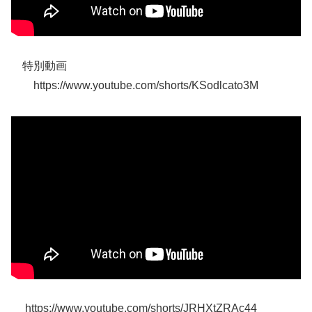
特別動画
https://www.youtube.com/shorts/KSodlcato3M
https://www.youtube.com/shorts/JRHXtZRAc44