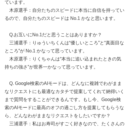
ています。
木原選手：自分たちのスピードに本当に自信を持ってい
るので、自分たちのスピードは No.1 かなと思います。
Q.お互いにNo.1だと思うことはありますか？
三浦選手：りゅういちくんは“優しいところ”と“真面目な
ところ”が No.1 かなって思っています。
木原選手：りくちゃんは“本当に追い込まれたときの気
持ちの強さ”が世界一かなって思っています。
Q. Google検索のAIモードは、どんなに複雑でわがまま
なリクエストにも最適なカタチで提案してくれて納得いく
まで質問をすることができるんです。もし今、Google検
索のAIモードに最高のオフの過ごし方を提案してもらうな
ら、どんなわがままなリクエストをしたいですか？
三浦選手：私はお寿司がすごく好きなので、たくさんの