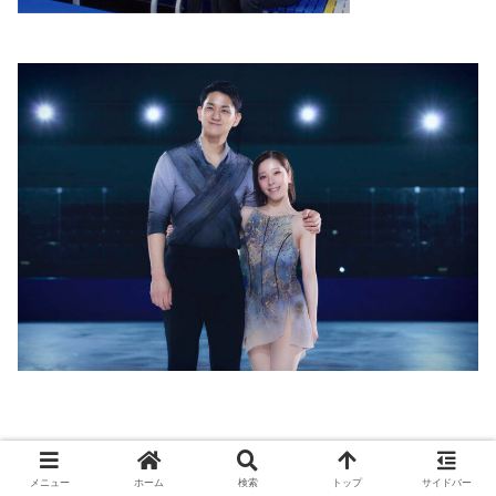
LIFE & CULTURE
フィギュアスケート
ペア
メニュー
ホーム
検索
トップ
サイドバー