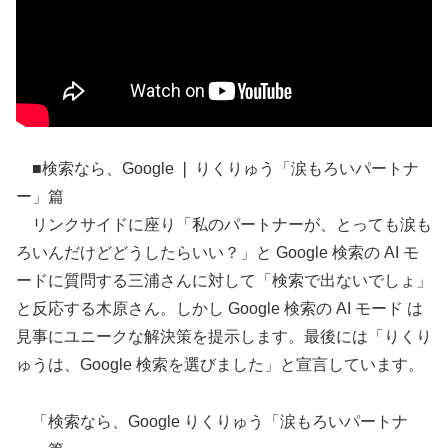
■検索なら、Google ❘ りくりゅう「涙もろいパートナ
ー」篇
リンクサイドに座り「私のパートナーが、とっても涙も
ろいんだけどどうしたらいい？」と Google 検索の AI モ
ードに質問する三浦さんに対して「検索で出ないでしょ」
と反応する木原さん。しかし Google 検索の AI モード は
見事にユニークな解決策を提示します。最後には「りくり
ゅうは、Google 検索を選びました」と宣言しています。
「検索なら、Google りくりゅう「涙もろいパートナ