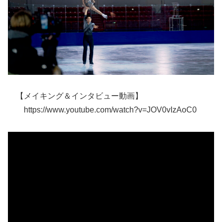
【メイキング＆インタビュー動画】
https://www.youtube.com/watch?v=JOV0vIzAoC0