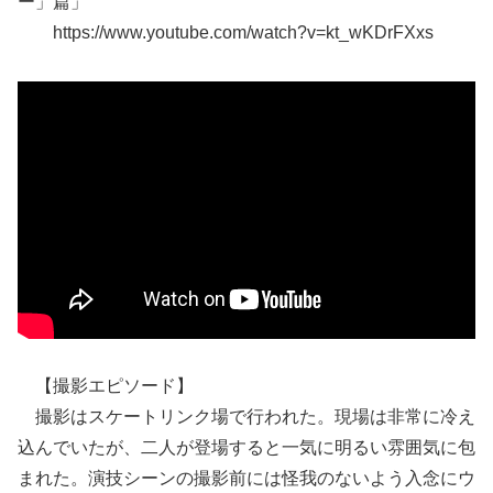
ー」篇」
https://www.youtube.com/watch?v=kt_wKDrFXxs
【撮影エピソード】
撮影はスケートリンク場で行われた。現場は非常に冷え
込んでいたが、二人が登場すると一気に明るい雰囲気に包
まれた。演技シーンの撮影前には怪我のないよう入念にウ