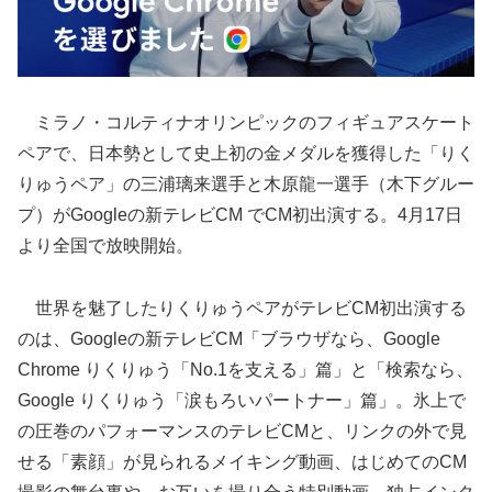
ミラノ・コルティナオリンピックのフィギュアスケート
ペアで、日本勢として史上初の金メダルを獲得した「りく
りゅうペア」の三浦璃来選手と木原龍一選手（木下グルー
プ）がGoogleの新テレビCM でCM初出演する。4月17日
より全国で放映開始。
世界を魅了したりくりゅうペアがテレビCM初出演する
のは、Googleの新テレビCM「ブラウザなら、Google
Chrome りくりゅう「No.1を支える」篇」と「検索なら、
Google りくりゅう「涙もろいパートナー」篇」。氷上で
の圧巻のパフォーマンスのテレビCMと、リンクの外で見
せる「素顔」が見られるメイキング動画、はじめてのCM