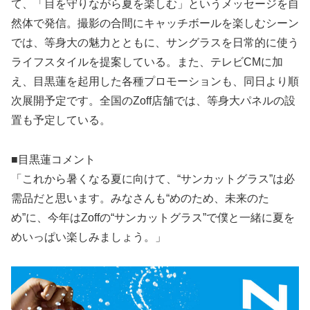
て、「目を守りながら夏を楽しむ」というメッセージを自
然体で発信。撮影の合間にキャッチボールを楽しむシーン
では、等身大の魅力とともに、サングラスを日常的に使う
ライフスタイルを提案している。また、テレビCMに加
え、目黒蓮を起用した各種プロモーションも、同日より順
次展開予定です。全国のZoff店舗では、等身大パネルの設
置も予定している。
■目黒蓮コメント
「これから暑くなる夏に向けて、“サンカットグラス”は必
需品だと思います。みなさんも“めのため、未来のた
め”に、今年はZoffの“サンカットグラス”で僕と一緒に夏を
めいっぱい楽しみましょう。」