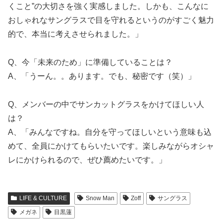
くこと”の大切さを強く実感しました。しかも、こんなに
おしゃれなサングラスで目を守れるというのがすごく魅力
的で、本当に考えさせられました。」
Q、今「未来のため」に準備していることは？
A、「うーん。。あります。でも、秘密です（笑）」
Q、メンバーの中でサンカットグラスをかけてほしい人
は？
A、「みんなですね。自分を守ってほしいという意味も込
めて、全員にかけてもらいたいです。楽しみながらオシャ
レにかけられるので、ぜひ薦めたいです。」
LIFE & CULTURE
Snow Man
Zoff
サングラス
メガネ
目黒蓮