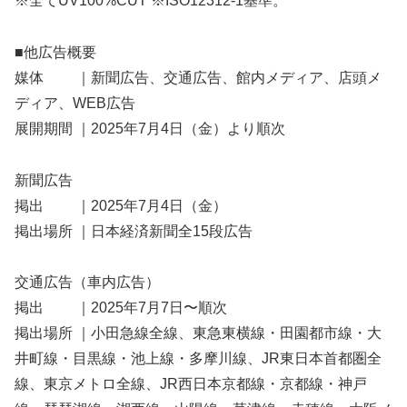
※全てUV100%CUT ※ISO12312-1基準。
■他広告概要
媒体 ｜新聞広告、交通広告、館内メディア、店頭メ
ディア、WEB広告
展開期間 ｜2025年7月4日（金）より順次
新聞広告
掲出 ｜2025年7月4日（金）
掲出場所 ｜日本経済新聞全15段広告
交通広告（車内広告）
掲出 ｜2025年7月7日〜順次
掲出場所 ｜小田急線全線、東急東横線・田園都市線・大
井町線・目黒線・池上線・多摩川線、JR東日本首都圏全
線、東京メトロ全線、JR西日本京都線・京都線・神戸