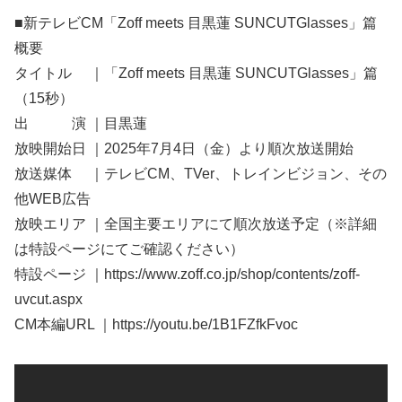
■新テレビCM「Zoff meets 目黒蓮 SUNCUTGlasses」篇
概要
タイトル ｜「Zoff meets 目黒蓮 SUNCUTGlasses」篇
（15秒）
出 演 ｜目黒蓮
放映開始日 ｜2025年7月4日（金）より順次放送開始
放送媒体 ｜テレビCM、TVer、トレインビジョン、その
他WEB広告
放映エリア ｜全国主要エリアにて順次放送予定（※詳細
は特設ページにてご確認ください）
特設ページ ｜https://www.zoff.co.jp/shop/contents/zoff-
uvcut.aspx
CM本編URL ｜https://youtu.be/1B1FZfkFvoc