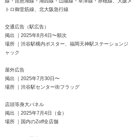
線・琵琶湖線・湖西線・山陽線・草津線・赤穂線、大阪メ
トロ御堂筋線、北大阪急行線
交通広告（駅広告）
掲出 ｜2025年8月4日〜順次
場所 ｜渋谷駅構内ポスター、福岡天神駅ステーションジ
ャック
屋外広告
掲出 ｜2025年7月30日〜
場所 ｜渋谷駅センター街フラッグ
店頭等身大パネル
掲出 ｜2025年7月4日（金）
場所 ｜国内のZoff全店舗