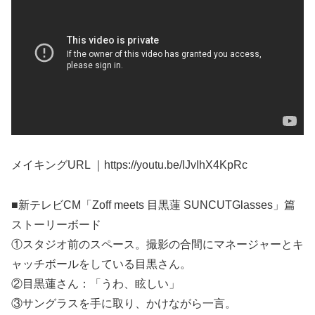
メイキングURL ｜https://youtu.be/IJvIhX4KpRc
■新テレビCM「Zoff meets 目黒蓮 SUNCUTGlasses」篇
ストーリーボード
①スタジオ前のスペース。撮影の合間にマネージャーとキ
ャッチボールをしている目黒さん。
②目黒蓮さん：「うわ、眩しい」
③サングラスを手に取り、かけながら一言。