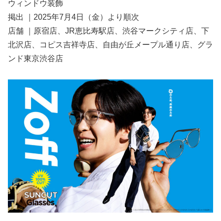
ウィンドウ装飾
掲出 ｜2025年7月4日（金）より順次
店舗 ｜原宿店、JR恵比寿駅店、渋谷マークシティ店、下
北沢店、コピス吉祥寺店、自由が丘メープル通り店、グラ
ンド東京渋谷店