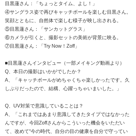
目黒蓮さん：「ちょっとタイム、よし！」
④サングラス姿で再びキャッチボールを楽しむ目黒さん。
笑顔とともに、自然体で楽しむ様子が映し出される。
⑤目黒蓮さん：「サンカットグラス」
⑥カメラが引くと、撮影セットの美術が背景に映る。
⑦目黒蓮さん：「Try Now！Zoff」
■目黒蓮さんインタビュー（一部メイキング動画より）
Q、本日の撮影はいかがでしたか？
A、「キャッチボールがめちゃくちゃ楽しかったです。久
しぶりだったので、結構、心躍っちゃいまいした。」
Q、UV対策で意識していることは？
A、「これまではあまり意識してきたタイプではなかった
んですが、今回Zoffさんからこういった機会をいただい
て、改めて“今の時代、自分の目の健康を自分で守ってい