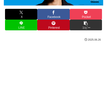
X
Facebook
Pocket
LINE
Pinterest
コピー
2025.06.26