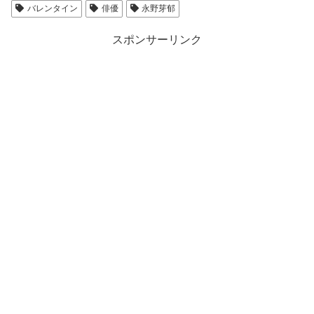
バレンタイン
俳優
永野芽郁
スポンサーリンク