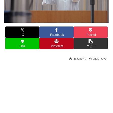
X
Facebook
Pocket
LINE
Pinterest
コピー
2025.02.12
2025.05.22