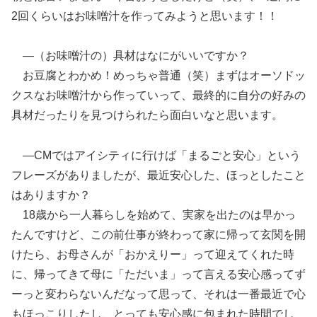
2回くらいはお味噌汁を作ってみようと思います！！
―（お味噌汁の）具材はなにがいいですか？
お豆腐とわかめ！めっちゃ普通（笑）まずはオーソドッ
クスなお味噌汁から作っていって、最終的に自分の好みの
具材だったりを見つけられたら面白いなと思います。
―CMではアイシティに行けば「まるごと安心」という
フレーズがありましたが、最近安心した、ほっとしたこと
はありますか？
18歳から一人暮らしを始めて、実家を出たのは早かっ
たんですけど、この前仕事が終わって家に帰って玄関を開
けたら、お母さんが「おかえりー」って迎えてくれた時
に、帰ってきて母に「ただいま」って言える安心感ってず
ーっと変わらないんだなって思って、それは一番最近で心
もほっこりしたし、とっても安心感に包まれた時間でし