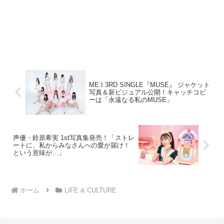
ME:I 3RD SINGLE『MUSE』 ジャケット
写真＆新ビジュアル公開！キャッチコピ
ーは「永遠なる私のMUSE」
声優・鈴原希実 1st写真集発売！「ストレ
ートに、私からみなさんへの愛が届け！
という意味が…」
ホーム
LIFE & CULTURE