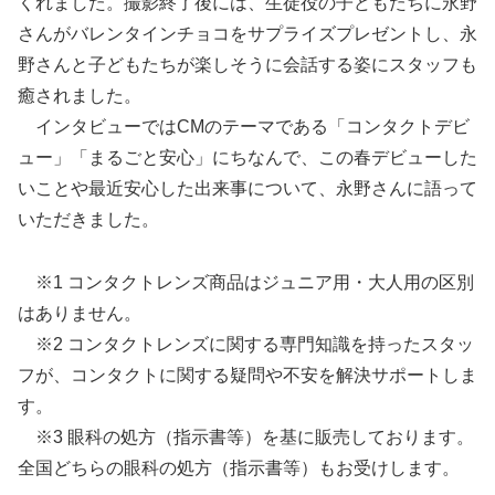
くれました。撮影終了後には、生徒役の子どもたちに永野
さんがバレンタインチョコをサプライズプレゼントし、永
野さんと子どもたちが楽しそうに会話する姿にスタッフも
癒されました。
インタビューではCMのテーマである「コンタクトデビ
ュー」「まるごと安心」にちなんで、この春デビューした
いことや最近安心した出来事について、永野さんに語って
いただきました。
※1 コンタクトレンズ商品はジュニア用・大人用の区別
はありません。
※2 コンタクトレンズに関する専門知識を持ったスタッ
フが、コンタクトに関する疑問や不安を解決サポートしま
す。
※3 眼科の処方（指示書等）を基に販売しております。
全国どちらの眼科の処方（指示書等）もお受けします。