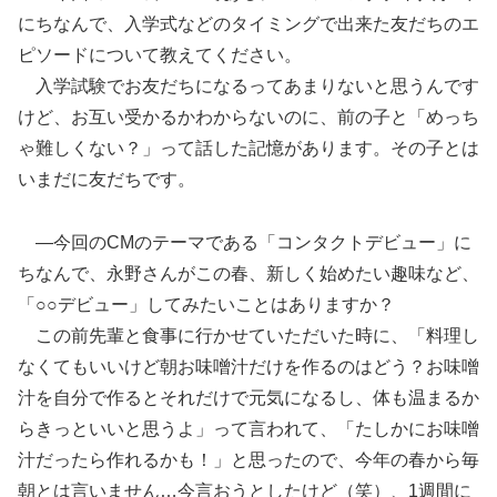
にちなんで、入学式などのタイミングで出来た友だちのエ
ピソードについて教えてください。
入学試験でお友だちになるってあまりないと思うんです
けど、お互い受かるかわからないのに、前の子と「めっち
ゃ難しくない？」って話した記憶があります。その子とは
いまだに友だちです。
―今回のCMのテーマである「コンタクトデビュー」に
ちなんで、永野さんがこの春、新しく始めたい趣味など、
「○○デビュー」してみたいことはありますか？
この前先輩と食事に行かせていただいた時に、「料理し
なくてもいいけど朝お味噌汁だけを作るのはどう？お味噌
汁を自分で作るとそれだけで元気になるし、体も温まるか
らきっといいと思うよ」って言われて、「たしかにお味噌
汁だったら作れるかも！」と思ったので、今年の春から毎
朝とは言いません…今言おうとしたけど（笑）、1週間に