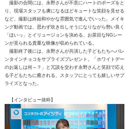
撮影の合間には、永野さんが不意にハートのポーズをと
り、現場スタッフも虜になるほどキュートな笑顔を見せる
など、撮影は終始和やかな雰囲気で進んでいった。メイキ
ング動画では、思わず吹き出しそうになりながら勢い良く
「ほいっ」とイリュージョンを決める、お茶目なNGシー
ンが見られる貴重な映像が収められている。
撮影終了後には、永野さんが共演した子どもたちへバレ
ンタインチョコをサプライズプレゼント。「ホワイトデー
のお返しは何～？」と冗談を交わす永野さんと笑顔で応え
る子どもたちに癒される、スタッフにとっても嬉しいサプ
ライズとなった。
【インタビュー抜粋】