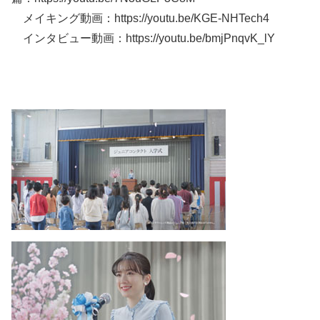
メイキング動画：https://youtu.be/KGE-NHTech4
インタビュー動画：https://youtu.be/bmjPnqvK_lY