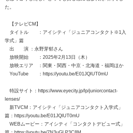
た。
【テレビCM】
タイトル ：アイシティ「ジュニアコンタクト※1入
学式」篇
出 演 ：永野芽郁さん
放映開始 ：2025年2月13日（木）
放映エリア ：関東・関西・中京・北海道・福岡ほか
YouTube ：https://youtu.be/E01JQlUT0mU
特設サイト：https://www.eyecity.jp/lp/juniorcontact-
lenses/
新TVCM：アイシティ「ジュニアコンタクト入学式」
篇：https://youtu.be/E01JQlUT0mU
WEBムービー：アイシティ「コンタクトデビュー式」
篇：https://youtu.be/7N3uGLP3C8M