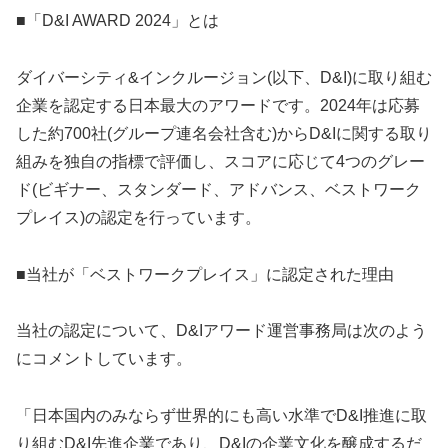
■「D&I AWARD 2024」とは
ダイバーシティ&インクルージョン(以下、D&I)に取り組む
企業を認定する日本最大のアワードです。2024年は応募
した約700社(グループ連名会社含む)からD&Iに関する取り
組みを独自の指標で評価し、スコアに応じて4つのグレー
ド(ビギナー、スタンダード、アドバンス、ベストワーク
プレイス)の認定を行っています。
■当社が「ベストワークプレイス」に認定された理由
当社の認定について、D&Iアワード運営事務局は次のよう
にコメントしています。
「日本国内のみならず世界的にも高い水準でD&I推進に取
り組むD&I先進企業であり、D&Iの企業文化を醸成するだ