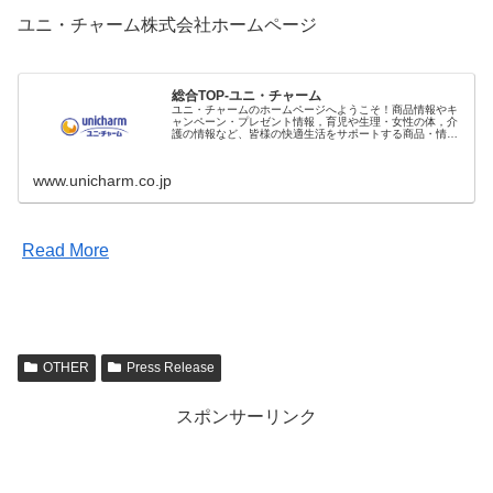
ユニ・チャーム株式会社ホームページ
総合TOP-ユニ・チャーム
ユニ・チャームのホームページへようこそ！商品情報やキ
ャンペーン・プレゼント情報，育児や生理・女性の体，介
護の情報など、皆様の快適生活をサポートする商品・情報
をご紹介しています。
www.unicharm.co.jp
Read More
OTHER
Press Release
スポンサーリンク