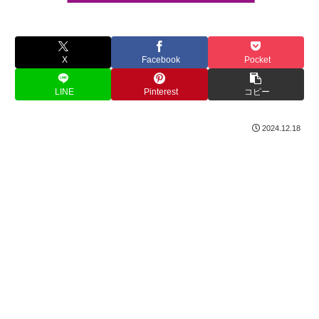
X
Facebook
Pocket
LINE
Pinterest
コピー
2024.12.18