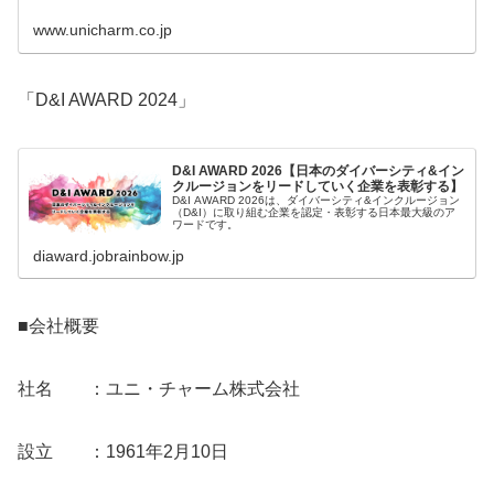
www.unicharm.co.jp
「D&I AWARD 2024」
D&I AWARD 2026【日本のダイバーシティ&イン
クルージョンをリードしていく企業を表彰する】
D&I AWARD 2026は、ダイバーシティ&インクルージョン
（D&I）に取り組む企業を認定・表彰する日本最大級のア
ワードです。
diaward.jobrainbow.jp
■会社概要
社名 ：ユニ・チャーム株式会社
設立 ：1961年2月10日