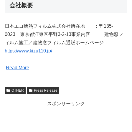
会社概要
日本エコ断熱フィルム株式会社所在地 ：〒135-
0023 東京都江東区平野3-2-13事業内容 ：建物窓フ
ィルム施工／建物窓フィルム通販ホームページ：
https://www.kizu110.jp/
Read More
OTHER
Press Release
スポンサーリンク