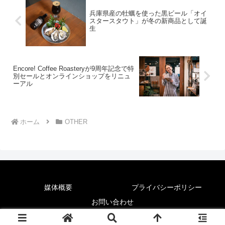
兵庫県産の牡蠣を使った黒ビール「オイ
スタースタウト」が冬の新商品として誕
生
Encore! Coffee Roasteryが9周年記念で特
別セールとオンラインショップをリニュ
ーアル
ホーム
OTHER
媒体概要
プライバシーポリシー
お問い合わせ
© 2025 News Lounge.