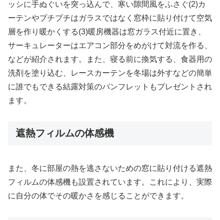
ッシに手ぬぐいを突っ込んで、寒い隙間風をふさぐ(2)カ
ーテンやプチプチはガラスではなく窓枠に貼り付けて空気
層を作り暖かくする(3)暖房機器は窓ガラス付近に置き、
サーキュレーターはエアコン部分をめがけて対流を作る、
などが紹介されます。また、寝る前に換気する、食器用の
洗剤を塗り込む、レースカーテンを冬場は外すなどの簡単
に誰でもできる結露対策のパンフレットもプレゼントされ
ます。
遮熱フィルムの体感機
また、冬に部屋の熱を逃さないための窓に貼り付ける遮熱
フィルムの体感機も設置されています。これにより、実際
に自分の体でその暖かさを感じることができます。