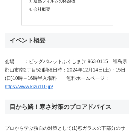
遮熱フィルムの体感機
会社概要
イベント概要
会場 ：ビッグパレットふくしま(〒963-0115 福島県
郡山市南2丁目52)開催日時：2024年12月14日(土)・15日
(日)10時～16時半入場料 ：無料ホームページ：
https://www.kizu110.jp/
目から鱗！寒さ対策のプロアドバイス
プロから学ぶ独自の対策として(1)窓ガラスの下部分のサ