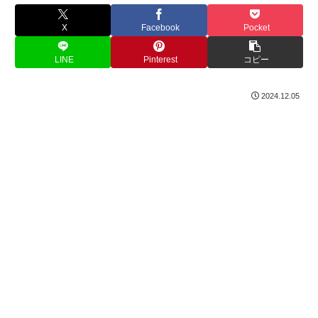
X
Facebook
Pocket
LINE
Pinterest
コピー
2024.12.05