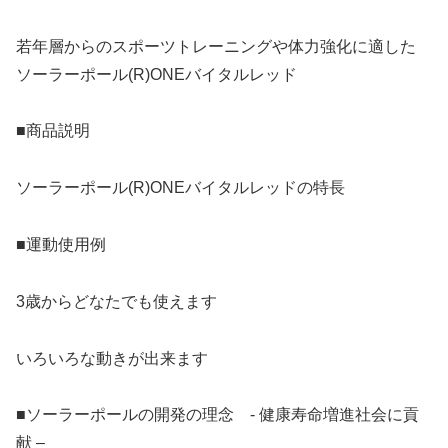
若年層からのスポーツトレーニングや体力強化に適した
ソーラーポール(R)ONEバイタルレッド
■商品説明
ソーラーポール(R)ONEバイタルレッドの特長
■運動使用例
3歳からどなたでも使えます
いろいろな動きが出来ます
■ソーラーポールの開発の理念 - 健康寿命増進社会に貢
献 –