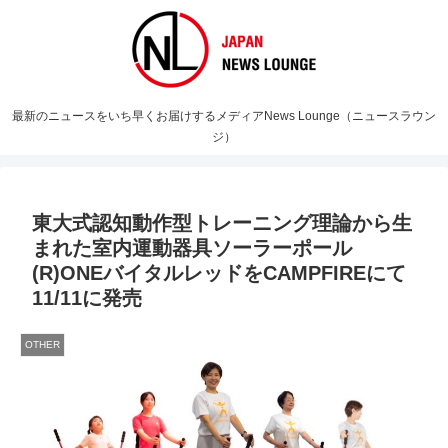
最新のニュースをいち早くお届けするメディアNews Lounge（ニュースラウン
ジ）
東大式認知動作型トレーニング理論から生
まれた室内運動器具ソーラーポール
(R)ONEバイタルレッドをCAMPFIREにて
11/11に発売
OTHER