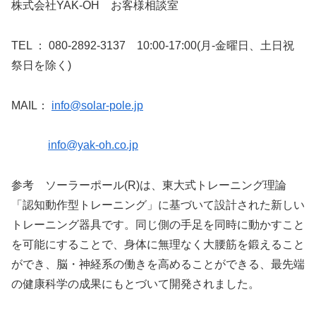
株式会社YAK-OH お客様相談室
TEL ： 080-2892-3137 10:00-17:00(月-金曜日、土日祝
祭日を除く)
MAIL：
info@solar-pole.jp
info@yak-oh.co.jp
参考 ソーラーポール(R)は、東大式トレーニング理論
「認知動作型トレーニング」に基づいて設計された新しい
トレーニング器具です。同じ側の手足を同時に動かすこと
を可能にすることで、身体に無理なく大腰筋を鍛えること
ができ、脳・神経系の働きを高めることができる、最先端
の健康科学の成果にもとづいて開発されました。