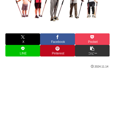
X
Facebook
Pocket
LINE
Pinterest
コピー
2024.11.14