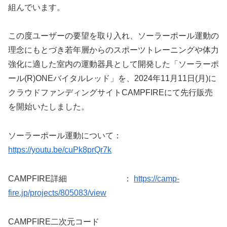
組んでいます。
この度ユーザーの要望を取り入れ、ソーラーポール運動の
理念にもとづき若年層からのスポーツトレーニングや体力
強化に適した室内の運動器具として開発した「ソーラーポ
ール(R)ONEバイタルレッド」を、2024年11月11日(月)に
クラウドファンディングサイトCAMPFIREにて先行販売
を開始いたしました。
ソーラーポール運動について：
https://youtu.be/cuPk8prQr7k
CAMPFIRE詳細 ：
https://camp-
fire.jp/projects/805083/view
CAMPFIRE二次元コード