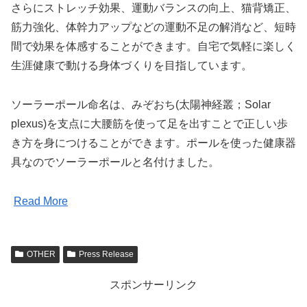
さらにストレッチ効果、運動バランスの向上、猫背矯正、
筋力強化、体幹力アップなどの運動不足の解消など、短時
間で効果を体感することができます。自宅で気軽に楽しく
生涯健康で動ける身体づくりを目指しています。
ソーラーポール命名は、みぞおち(太陽神経叢；Solar
plexus)を支点に大腰筋を使って足を出すことで正しい歩
き方を身につけることができます。ポールを使った健康器
具なのでソーラーポールと名付けました。
Read More
OTHER
Press Release
スポンサーリンク