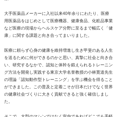
大手医薬品メーカーに入社以来40年余りにわたり、医療
用医薬品をはじめとして医療機器、健康食品、化粧品事業
など医療の現場からヘルスケア分野に至るまで幅広く「健
康」に関する課題と向き合ってまいりました。
医療に頼らず心身の健康を維持増進し生き甲斐のある人生
を送るために何ができるのかと思い、真摯に社会と向き合
い、研究するなかで、認知と体幹を鍛えられるトレーニン
グ方法を開発し実践する東京大学名誉教授の小林寛道先生
の理論「認知動作型トレーニング」を学ぶ機会を得ること
ができました。この普及と定着こそが日本だけでなく世界
の健康社会づくりに大きく貢献できると強く確信しまし
た。
そこで、大型のマシンではなく室内であればどこでも手軽