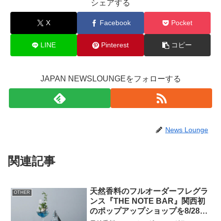
シェアする
X
Facebook
Pocket
LINE
Pinterest
コピー
JAPAN NEWSLOUNGEをフォローする
News Lounge
関連記事
天然香料のフルオーダーフレグラ
OTHER
ンス『THE NOTE BAR』関西初
のポップアップショップを8/28～
阪急うめだ本店で開催！