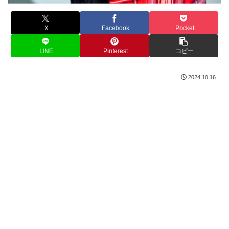
X
Facebook
Pocket
LINE
Pinterest
コピー
2024.10.16