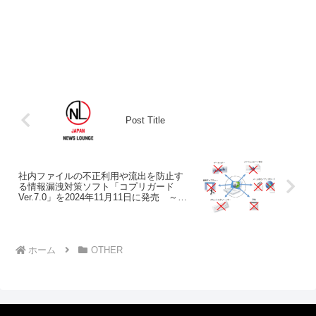
Post Title
社内ファイルの不正利用や流出を防止す
る情報漏洩対策ソフト「コプリガード
Ver.7.0」を2024年11月11日に発売 ～コ
プリガード管理外デバイスからのアクセ
ス防止を実現！～
ホーム
OTHER