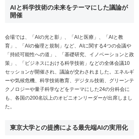
AIと科学技術の未来をテーマにした議論が
開催
会場では、「AIの光と影」、「AIと医療」、「AIと教
育」、「AIの倫理と規制」など、AIに関する4つの会議や
「持続可能性への道」、「基礎研究、イノベーションと政
策」、「ビジネスにおける科学技術」などの全体会議10
セッションが開催され、議論が交わされました。エネルギ
ーや気候危機、科学技術教育、デジタル技術、グリーンテ
クノロジーや量子科学などをテーマにした24の分科会に
も、各国の200名以上のオピニオンリーダーが出席しまし
た。
東京大学との提携による最先端AIの実用化