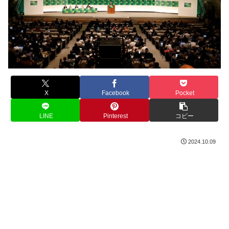
X
Facebook
Pocket
LINE
Pinterest
コピー
2024.10.09