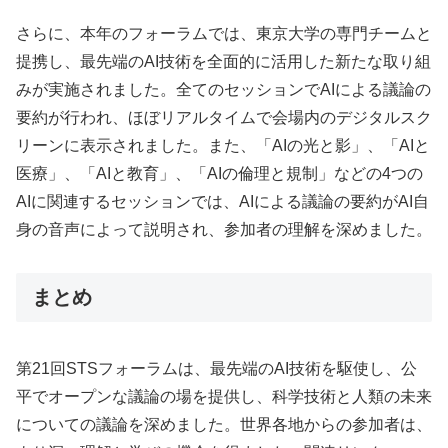
さらに、本年のフォーラムでは、東京大学の専門チームと
提携し、最先端のAI技術を全面的に活用した新たな取り組
みが実施されました。全てのセッションでAIによる議論の
要約が行われ、ほぼリアルタイムで会場内のデジタルスク
リーンに表示されました。また、「AIの光と影」、「AIと
医療」、「AIと教育」、「AIの倫理と規制」などの4つの
AIに関連するセッションでは、AIによる議論の要約がAI自
身の音声によって説明され、参加者の理解を深めました。
まとめ
第21回STSフォーラムは、最先端のAI技術を駆使し、公
平でオープンな議論の場を提供し、科学技術と人類の未来
についての議論を深めました。世界各地からの参加者は、