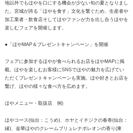
地以外でもほやを口にする機会が少ない旬の夏となりまし
た。宮城が誇る「ほやを食す」文化を繋ぐため、生産者や
加工業者・飲食店そしてほやファンが力を出し合うほやを
楽しむフェアを開催します。
●「ほやMAP＆プレゼントキャンペーン」を開催
フェアに参加するほやが食べられるお店をほやMAPに掲
載。ほやを楽しむお客様にSNSでほやの魅力を広げてい
ただくプレゼントキャンペーンも実施。ほや好きとお店を
繋げ、ほやの様々な食べ方を広めます。
ほやメニュー・取扱店 例)
ほやコース(仙台：こうめ)、ホヤとイチジクの春巻(仙台：
縁)、金華ほやのクレームブリュレナポレオンの香り(東