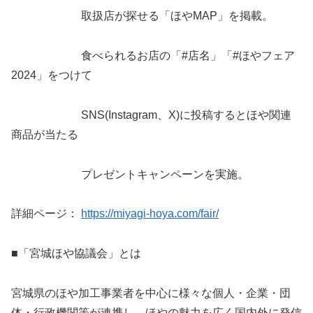
取扱店が探せる「ほやMAP」を掲載。
食べられるお店の「#店名」「#ほやフェア
2024」をつけて
SNS(Instagram、X)に投稿するとほや関連
商品が当たる
プレゼントキャンペーンを実施。
詳細ページ：
https://miyagi-hoya.com/fair/
■「宮城ほや協議会」とは
宮城県のほや加工事業者を中心に様々な個人・企業・団
体・行政機関等が連携し、ほやの魅力を広く国内外に発信