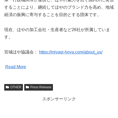
することにより、継続してほやのブランド力を高め、地域
経済の振興に寄与することを目的とする団体です。
現在、ほやの加工会社・生産者など26社が所属していま
す。
宮城ほや協議会：
https://miyagi-hoya.com/about_us/
Read More
OTHER
Press Release
スポンサーリンク