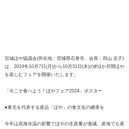
宮城ほや協議会(所在地：宮城県石巻市、会長：田山 圭子)
は、2024年10月7日(月)から10月31日(木)の約1か月間ほや
を楽しむフェアを開催いたします。
「今こそ食べよう！ほやフェア2024」ポスター
●東北を代表する産品「ほや」の食文化の継承を
今年は高海水温の影響でほやの生産量が激減。産地でも産