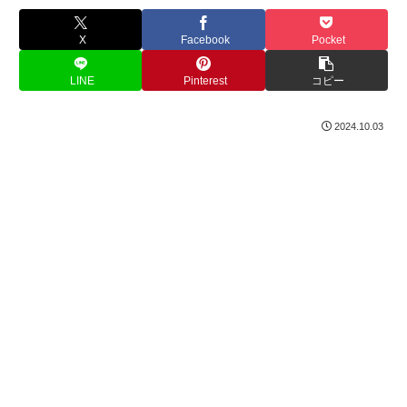
X
Facebook
Pocket
LINE
Pinterest
コピー
2024.10.03