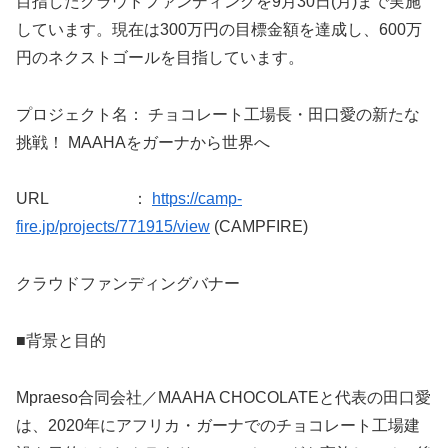
目指したクラウドファンディングを9月30日(月)まで実施
しています。現在は300万円の目標金額を達成し、600万
円のネクストゴールを目指しています。
プロジェクト名： チョコレート工場長・田口愛の新たな
挑戦！ MAAHAをガーナから世界へ
URL ：
https://camp-
fire.jp/projects/771915/view
(CAMPFIRE)
クラウドファンディングバナー
■背景と目的
Mpraeso合同会社／MAAHA CHOCOLATEと代表の田口愛
は、2020年にアフリカ・ガーナでのチョコレート工場建