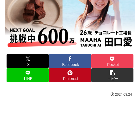
X
Facebook
Pocket
LINE
Pinterest
コピー
2024.09.24