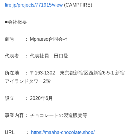
fire.jp/projects/771915/view
(CAMPFIRE)
■会社概要
商号 ： Mpraeso合同会社
代表者 ： 代表社員 田口愛
所在地 ： 〒163-1302 東京都新宿区西新宿6-5-1 新宿
アイランドタワー2階
設立 ： 2020年6月
事業内容： チョコレートの製造販売等
URL ：
https://maaha-chocolate.shop/