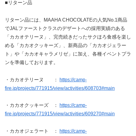
■リターン品
リターン品には、MAAHA CHOCOLATEの人気No.1商品
でJALファーストクラスのデザートへの採用実績のある
「カカオテリーヌ」、完売続きだったサクほろ食感を楽し
める「カカオクッキーズ」、新商品の「カカオジェラー
ト」や「カカオキャラメリゼ」に加え、各種イベントプラ
ンを準備しております。
・カカオテリーヌ ：
https://camp-
fire.jp/projects/771915/view/activities/608703#main
・カカオクッキーズ ：
https://camp-
fire.jp/projects/771915/view/activities/609270#main
・カカオジェラート ：
https://camp-