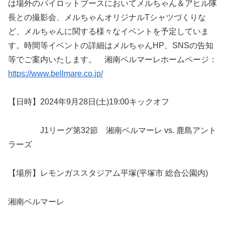
は場外のパイロットブースにおいてメルちゃん＆アヒル隊
長との撮影会、メルちゃんオリジナルTシャツづくりな
ど、メルちゃんに関する様々なイベントを予定していま
す。時間等イベントの詳細はメルちゃんHP、SNSの告知
等でご案内いたします。 湘南ベルマーレホームページ：
https://www.bellmare.co.jp/
【日時】2024年9月28日(土)19:00キックオフ
J1リーグ第32節 湘南ベルマーレ vs. 鹿島アント
ラーズ
【場所】レモンガススタジアム平塚(平塚市 総合公園内)
湘南ベルマーレ