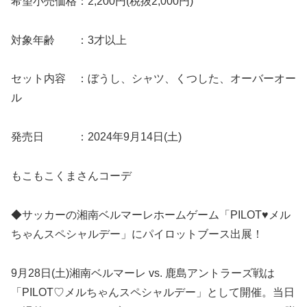
希望小売価格：2,200円(税抜2,000円)
対象年齢 ：3才以上
セット内容 ：ぼうし、シャツ、くつした、オーバーオー
ル
発売日 ：2024年9月14日(土)
もこもこくまさんコーデ
◆サッカーの湘南ベルマーレホームゲーム「PILOT♥メル
ちゃんスペシャルデー」にパイロットブース出展！
9月28日(土)湘南ベルマーレ vs. 鹿島アントラーズ戦は
「PILOT♡メルちゃんスペシャルデー」として開催。当日