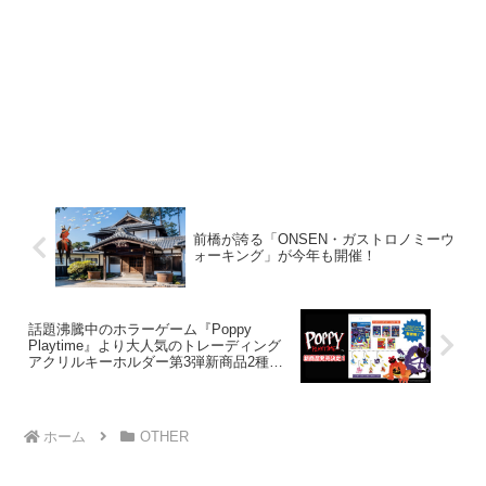
前橋が誇る「ONSEN・ガストロノミーウ
ォーキング」が今年も開催！
話題沸騰中のホラーゲーム『Poppy
Playtime』より大人気のトレーディング
アクリルキーホルダー第3弾新商品2種が
11月下旬より順次発売決定！
ホーム
OTHER