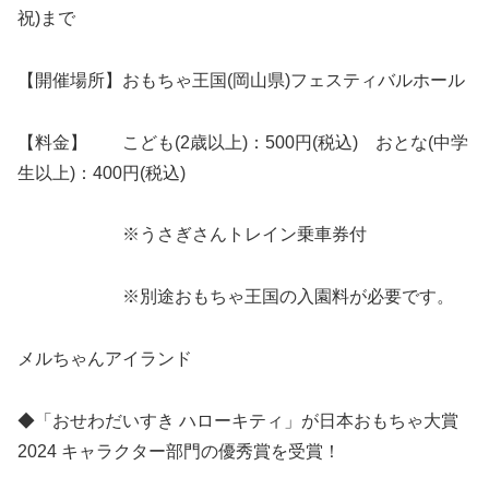
祝)まで
【開催場所】おもちゃ王国(岡山県)フェスティバルホール
【料金】 こども(2歳以上)：500円(税込) おとな(中学
生以上)：400円(税込)
※うさぎさんトレイン乗車券付
※別途おもちゃ王国の入園料が必要です。
メルちゃんアイランド
◆「おせわだいすき ハローキティ」が日本おもちゃ大賞
2024 キャラクター部門の優秀賞を受賞！