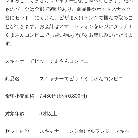
ンすると、くまさんスキャナーがおしゃべりします。たべ
ものパーツは全部で9種類あり、商品棚やホットスナック
台にセット。にくまん、ピザまんはトングで掴んで取るこ
とができます。お会計はスマートフォンをレジにタッチ！
くまさんコンビニでお買い物あそびをお楽しみいただけま
す。
スキャナーでピッ！くまさんコンビニ
商品名 ：スキャナーでピッ！くまさんコンビニ
希望小売価格：7,480円(税抜6,800円)
対象年齢 ：3才以上
セット内容 ：スキャナー、レジ台(セルフレジ、スキャ