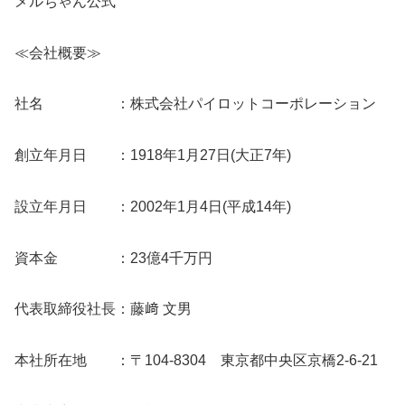
メルちゃん公式
≪会社概要≫
社名 ：株式会社パイロットコーポレーション
創立年月日 ：1918年1月27日(大正7年)
設立年月日 ：2002年1月4日(平成14年)
資本金 ：23億4千万円
代表取締役社長：藤﨑 文男
本社所在地 ：〒104-8304 東京都中央区京橋2-6-21