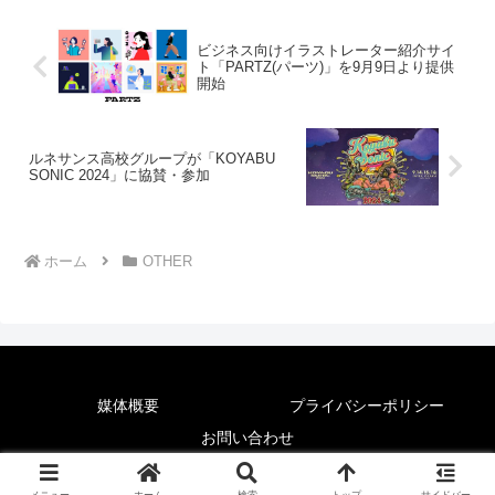
ビジネス向けイラストレーター紹介サイ
ト「PARTZ(パーツ)」を9月9日より提供
開始
ルネサンス高校グループが「KOYABU
SONIC 2024」に協賛・参加
ホーム
OTHER
媒体概要
プライバシーポリシー
お問い合わせ
© 2025 News Lounge.