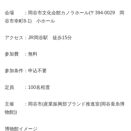
会場 ：岡谷市文化会館カノラホール(〒394-0029 岡
谷市幸町8-1) 小ホール
アクセス：JR岡谷駅 徒歩15分
参加費 ：無料
参加条件：申込不要
定員 ：100名程度
主催 ：岡谷市(産業振興部ブランド推進室(岡谷蚕糸博
物館))
博物館イメージ