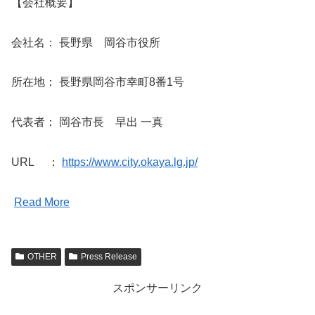
【会社概要】
会社名： 長野県 岡谷市役所
所在地： 長野県岡谷市幸町8番1号
代表者： 岡谷市長 早出 一真
URL ：
https://www.city.okaya.lg.jp/
Read More
OTHER
Press Release
スポンサーリンク