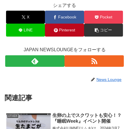
シェアする
X
Facebook
Pocket
LINE
Pinterest
コピー
JAPAN NEWSLOUNGEをフォローする
News Lounge
関連記事
生卵の上でスクワットも安心！？
OTHER
『睡眠Week』イベント開催
株式会社LIMNE(リムネ)は、2024年3月7