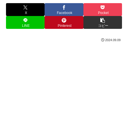
X
Facebook
Pocket
LINE
Pinterest
コピー
2024.09.09