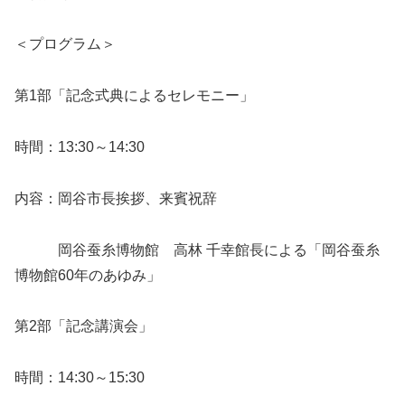
＜プログラム＞
第1部「記念式典によるセレモニー」
時間：13:30～14:30
内容：岡谷市長挨拶、来賓祝辞
岡谷蚕糸博物館 高林 千幸館長による「岡谷蚕糸
博物館60年のあゆみ」
第2部「記念講演会」
時間：14:30～15:30