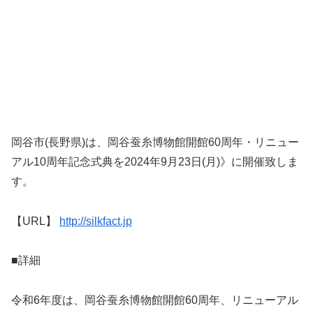
岡谷市(長野県)は、岡谷蚕糸博物館開館60周年・リニュー
アル10周年記念式典を2024年9月23日(月)》に開催致しま
す。
【URL】
http://silkfact.jp
■詳細
令和6年度は、岡谷蚕糸博物館開館60周年、リニューアル