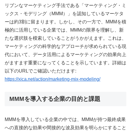
リブンなマーケティング手法である「マーケティング・ミ
ックス・モデリング（MMM）」を認知しているマーケタ
ーは約3割に留まります。しかし、その一方で、MMMを積
極的に活用している企業では、MMMの限界を理解し、新
たな選択肢を模索していることがうかがえます。これは、
マーケティングの科学的なアプローチが求められている現
代において、データ活用によるマーケティングの効果向上
がますます重要になってくることを示しています。詳細は
以下のURLでご確認いただけます:
https://xica.net/action/marketing-mix-modeling/
MMMを導入する企業の目的と課題
MMMを導入している企業の中では、MMMが持つ最終成果
への直接的な効果や間接的な波及効果を明らかにすること