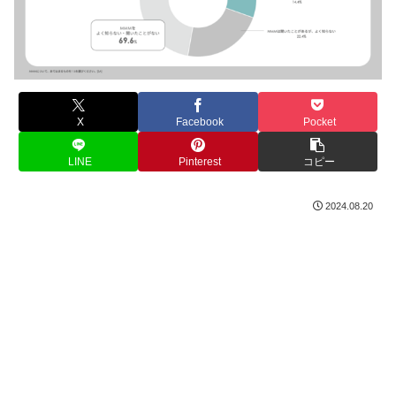
X
Facebook
Pocket
LINE
Pinterest
コピー
2024.08.20