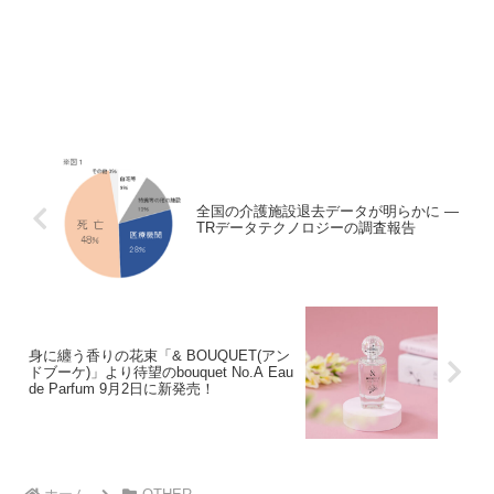
全国の介護施設退去データが明らかに ―
TRデータテクノロジーの調査報告
身に纏う香りの花束「& BOUQUET(アン
ドブーケ)」より待望のbouquet No.A Eau
de Parfum 9月2日に新発売！