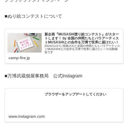
■ぬり絵コンテストについて
新企画『MUSASHI塗り絵コンテスト』がスター
トします！ by 全国の仲間たちとパラアーティス
トMUSASHIとの合作を万博で世界に届けたい！
2024/11/17に投稿された全国の仲間たちとパラアーティス
トMUSASHIとの合作を万博で世界に届けたい！の活動報
告です
camp-fire.jp
■万博武蔵個展事務局 公式Instagram
ブラウザーをアップデートしてください
www.instagram.com