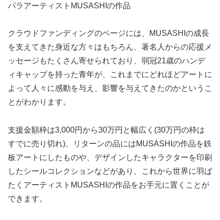
パラアーティストMUSASHIの作品
クラウドファンディングのページには、MUSASHIの成長
を支えてきた身近な方々はもちろん、著名人からの応援メ
ッセージもたくさん寄せられており、弱冠21歳のハンデ
ィキャップを持った青年が、これまでにどれほどアートに
よって人々に感動を与え、影響を与えてきたのかというこ
とがわかります。
支援金額枠は3,000円から30万円と幅広く(30万円の枠は
すでに売り切れ)、リターンの品にはMUSASHIの作品を鉄
板アートにしたものや、デザインしたキャラクターを印刷
したシールコレクションなどがあり、これから世界に羽ば
たくアーティストMUSASHIの作品をお手元に置くことが
できます。