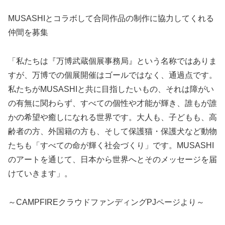
MUSASHIとコラボして合同作品の制作に協力してくれる
仲間を募集
「私たちは『万博武蔵個展事務局』という名称ではありま
すが、万博での個展開催はゴールではなく、通過点です。
私たちがMUSASHIと共に目指したいもの、それは障がい
の有無に関わらず、すべての個性や才能が輝き、誰もが誰
かの希望や癒しになれる世界です。大人も、子どもも、高
齢者の方、外国籍の方も、そして保護猫・保護犬など動物
たちも「すべての命が輝く社会づくり」です。MUSASHI
のアートを通じて、日本から世界へとそのメッセージを届
けていきます」。
～CAMPFIREクラウドファンディングPJページより～