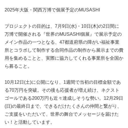
2025年大阪・関西万博で個展予定のMUSASHI
プロジェクトの目的は、7月9日(水)・10日(木)の2日間に
万博で開催される『世界のMUSASHI個展』で展示予定の
メイン作品の一つとなる、47都道府県の障がい福祉事業
所とコラボして制作する合同作品の制作から展示までの費
用を集めることと、実際に協力してくれる事業所を全国か
ら募ること。
10月12日(土)に公開になり、1週間で当初の目標金額であ
る70万円を突破。その後も応援者が増え続け、ネクスト
ゴールである200万円も近々達成しそうな勢い。12月29日
(日)の最終日まで、できるだけたくさんの仲間と繋がり、
ご支援をいただいて、世界の舞台でメッセージを届けた
い！と活動しています。