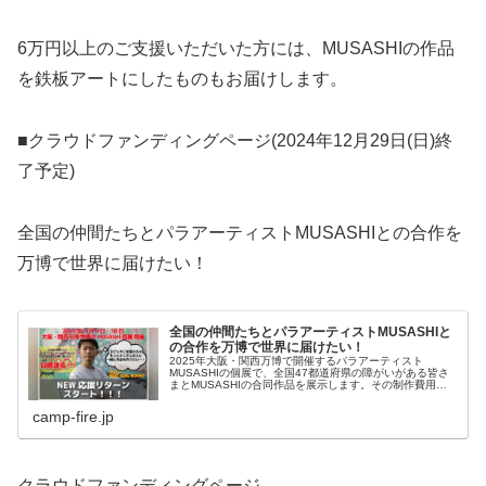
6万円以上のご支援いただいた方には、MUSASHIの作品
を鉄板アートにしたものもお届けします。
■クラウドファンディングページ(2024年12月29日(日)終
了予定)
全国の仲間たちとパラアーティストMUSASHIとの合作を
万博で世界に届けたい！
全国の仲間たちとパラアーティストMUSASHIと
の合作を万博で世界に届けたい！
2025年大阪・関西万博で開催するパラアーティスト
MUSASHIの個展で、全国47都道府県の障がいがある皆さ
まとMUSASHIの合同作品を展示します。その制作費用の
調達と、より多くの皆さまにMUSASHIの活動を知ってい
ただき、ご縁を結ばせ...
camp-fire.jp
クラウドファンディングページ