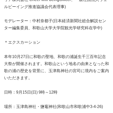
ルビーイング推進協議会代表理事)
モデレーター：中村奈都子(日本経済新聞社総合解説セン
ター編集委員、和歌山大学大学院観光学研究科在学中)
＊エクスカーション
本年10月27日に和歌の聖地、和歌の浦誕生千三百年記念
大祭が開催されます。和歌山という地名の由来となった和
歌の浦の歴史を背景に、玉津島神社の宮司に境内をご案内
いただきます。
日時：9月15日(日) 9時～12時
場所：玉津島神社・鹽竈神社(和歌山市和歌浦中3-4-26)