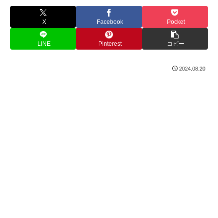
X
Facebook
Pocket
LINE
Pinterest
コピー
2024.08.20