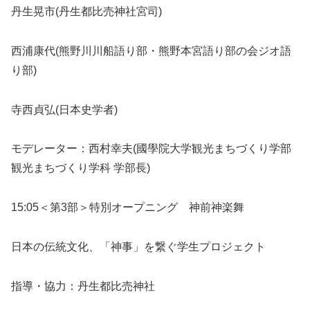
丹生晃市(丹生都比売神社宮司)
西浦康代(熊野川川船語り部・熊野本宮語り部の会ジオ語
り部)
寺西貞弘(日本史学者)
モデレーター：西村幸夫(國學院大学観光まちづくり学部
観光まちづくり学科 学部長)
15:05＜第3部＞特別オープニング 神前神楽舞
日本の伝統文化、「神事」を繋ぐ学生プロジェクト
指導・協力：丹生都比売神社