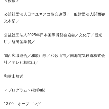
＜後援＞
公益社団法人日本ユネスコ協会連盟／一般財団法人関西観
光本部／
公益社団法人2025年日本国際博覧会協会／文化庁／観光
庁／経済産業省／
関西広域連合／和歌山県／和歌山市／南海電気鉄道株式会
社／テレビ和歌山／
和歌山放送
＜プログラム＞(敬称略)
13:00 オープニング