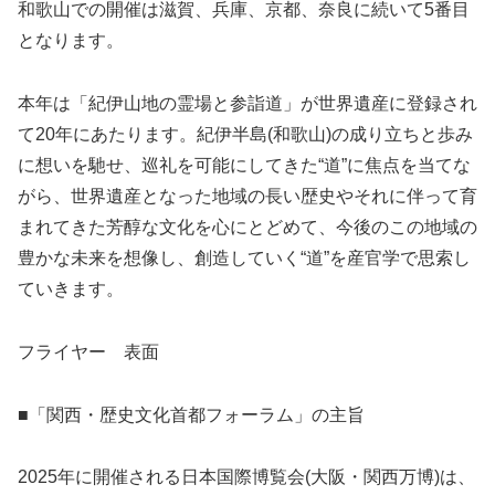
和歌山での開催は滋賀、兵庫、京都、奈良に続いて5番目
となります。
本年は「紀伊山地の霊場と参詣道」が世界遺産に登録され
て20年にあたります。紀伊半島(和歌山)の成り立ちと歩み
に想いを馳せ、巡礼を可能にしてきた“道”に焦点を当てな
がら、世界遺産となった地域の長い歴史やそれに伴って育
まれてきた芳醇な文化を心にとどめて、今後のこの地域の
豊かな未来を想像し、創造していく“道”を産官学で思索し
ていきます。
フライヤー 表面
■「関西・歴史文化首都フォーラム」の主旨
2025年に開催される日本国際博覧会(大阪・関西万博)は、