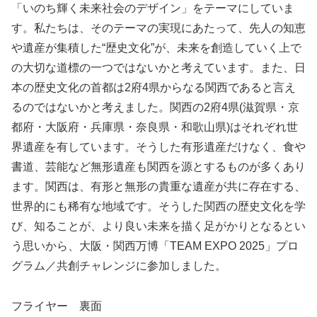
「いのち輝く未来社会のデザイン」をテーマにしていま
す。私たちは、そのテーマの実現にあたって、先人の知恵
や遺産が集積した“歴史文化”が、未来を創造していく上で
の大切な道標の一つではないかと考えています。また、日
本の歴史文化の首都は2府4県からなる関西であると言え
るのではないかと考えました。関西の2府4県(滋賀県・京
都府・大阪府・兵庫県・奈良県・和歌山県)はそれぞれ世
界遺産を有しています。そうした有形遺産だけなく、食や
書道、芸能など無形遺産も関西を源とするものが多くあり
ます。関西は、有形と無形の貴重な遺産が共に存在する、
世界的にも稀有な地域です。そうした関西の歴史文化を学
び、知ることが、より良い未来を描く足がかりとなるとい
う思いから、大阪・関西万博「TEAM EXPO 2025」プロ
グラム／共創チャレンジに参加しました。
フライヤー 裏面