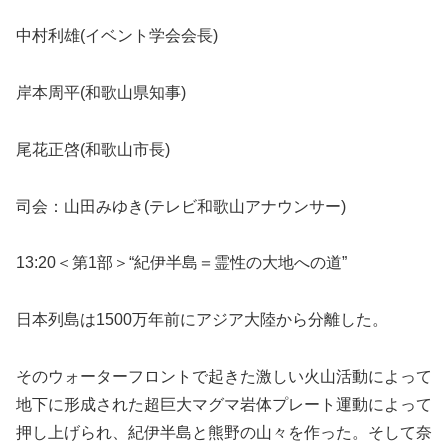
中村利雄(イベント学会会長)
岸本周平(和歌山県知事)
尾花正啓(和歌山市長)
司会：山田みゆき(テレビ和歌山アナウンサー)
13:20＜第1部＞“紀伊半島＝霊性の大地への道”
日本列島は1500万年前にアジア大陸から分離した。
そのウォーターフロントで起きた激しい火山活動によって
地下に形成された超巨大マグマ岩体プレート運動によって
押し上げられ、紀伊半島と熊野の山々を作った。そして奈