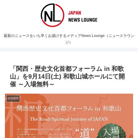
最新のニュースをいち早くお届けするメディアNews Lounge（ニュースラウン
ジ）
「関西・歴史文化首都フォーラム in 和歌
山」を9月14日(土) 和歌山城ホールにて開
催 ～入場無料～
OTHER