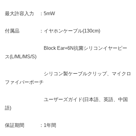
最大許容入力 ：5mW
付属品 ：イヤホンケーブル(130cm)
Block Ear+6N抗菌シリコンイヤーピー
ス(L/ML/MS/S)
シリコン製ケーブルクリップ、マイクロ
ファイバーポーチ
ユーザーズガイド(日本語、英語、中国
語)
保証期間 ：1年間