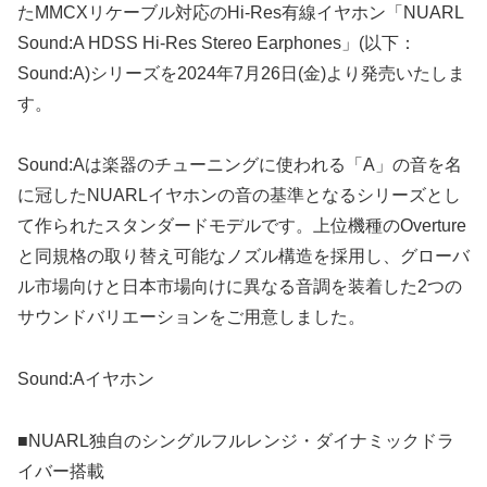
たMMCXリケーブル対応のHi-Res有線イヤホン「NUARL
Sound:A HDSS Hi-Res Stereo Earphones」(以下：
Sound:A)シリーズを2024年7月26日(金)より発売いたしま
す。
Sound:Aは楽器のチューニングに使われる「A」の音を名
に冠したNUARLイヤホンの音の基準となるシリーズとし
て作られたスタンダードモデルです。上位機種のOverture
と同規格の取り替え可能なノズル構造を採用し、グローバ
ル市場向けと日本市場向けに異なる音調を装着した2つの
サウンドバリエーションをご用意しました。
Sound:Aイヤホン
■NUARL独自のシングルフルレンジ・ダイナミックドラ
イバー搭載