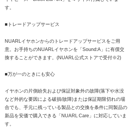
す。
■トレードアップサービス
NUARLイヤホンからのトレードアップサービスをご用
意。お手持ちのNUARLイヤホンを「Sound:A」に有償交
換することができます。(NUARL公式ストアで受付※2)
■万が一のときにも安心
イヤホンの片側紛失および保証対象外の故障(落下や水没
など外的な要因による破損/故障)または保証期限切れの場
合でも、手元に残っている製品との交換を条件に同製品の
新品を安価で購入できる「NUARL Care」に対応していま
す。