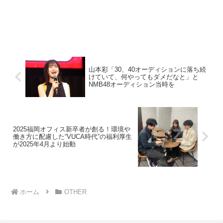
山本彩「30、40オーディションに落ち続
けていて、何やってもダメだなと」と
NMB48オーディション当時を
2025福岡オフィス新卒者が創る！環境や
働き方に配慮した“VUCA時代”の福利厚生
が2025年4月より始動
ホーム
OTHER