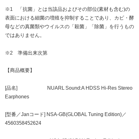
※1 「抗菌」とは当該品およびその部位(素材も含む)の
表面における細菌の増殖を抑制することであり、カビ・酵
母などの真菌類やウイルスの「殺菌」「除菌」を行うもの
ではありません。
※2 準備出来次第
【商品概要】
[品名] NUARL Sound:A HDSS Hi-Res Stereo
Earphones
[型番／Janコード] NSA-GB(GLOBAL Tuning Edition)／
4560358452624