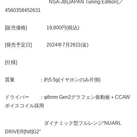
NSA-JB(JAPAN Tuning Edition)／
4560358452631
[販売価格] 19,800円(税込)
[発売予定日] 2024年7月26日(金)
[仕様]
質量 ：約5.5g(イヤホンのみ片側)
ドライバー ：φ8mm Gen2グラフェン振動板＋CCAW
ボイスコイル採用
ダイナミック型フルレンジ“NUARL
DRIVER[N8]G2”