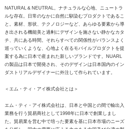
NATURAL & NEUTRAL。ナチュラルな心地、ニュートラ
ルな存在。日常のなかに自然に馴染むプロダクトであるこ
と。素材、形状、テクノロジーなど、あらゆる要素から導
き出される機能美と過剰にデザインを施さない静かなカタ
チ、共にある時間。それらすべての関係性がバランスよく
巡っていくような、心地よく在るモバイルプロダクトを提
案する為に日本で産まれた新しいブランドです。NUARL
の製品は日本で開発され、そのデザインは日本国内のイン
ダストリアルデザイナーに外注して作られています。
＜エム・ティ・アイ株式会社とは＞
エム・ティ・アイ株式会社は、日本と中国との間で輸出入
業務を行う貿易商社として1998年に日本で創業しまし
た。貿易業を営む中で培った要素を基に日本市場のニーズ