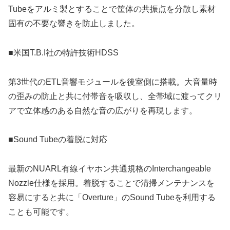
Tubeをアルミ製とすることで筐体の共振点を分散し素材
固有の不要な響きを防止しました。
■米国T.B.I社の特許技術HDSS
第3世代のETL音響モジュールを後室側に搭載。大音量時
の歪みの防止と共に付帯音を吸収し、全帯域に渡ってクリ
アで立体感のある自然な音の広がりを再現します。
■Sound Tubeの着脱に対応
最新のNUARL有線イヤホン共通規格のInterchangeable
Nozzle仕様を採用。着脱することで清掃メンテナンスを
容易にすると共に「Overture」のSound Tubeを利用する
ことも可能です。