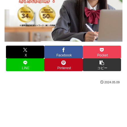
X
Facebook
Pocket
LINE
Pinterest
コピー
2024.05.09