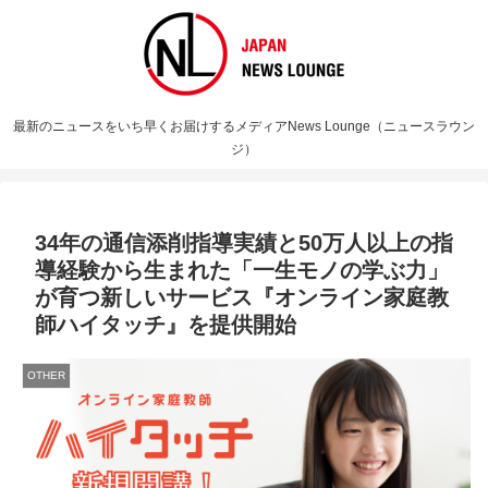
最新のニュースをいち早くお届けするメディアNews Lounge（ニュースラウン
ジ）
34年の通信添削指導実績と50万人以上の指
導経験から生まれた「一生モノの学ぶ力」
が育つ新しいサービス『オンライン家庭教
師ハイタッチ』を提供開始
OTHER