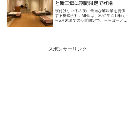
と新三郷に期間限定で登場
寝付けない冬の夜に最適な解決策を提供
する株式会社LIMNEは、2024年2月9日か
ら5月末までの期間限定で、ららぽーと新
三郷にポップアップストアをオープンし
ます。この店舗では、秒で眠りにつける
と評判のマットレスをはじめ、快眠をサ
ポートする寝...
スポンサーリンク