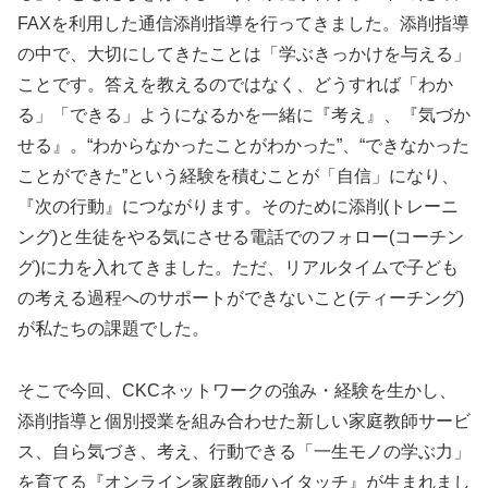
FAXを利用した通信添削指導を行ってきました。添削指導
の中で、大切にしてきたことは「学ぶきっかけを与える」
ことです。答えを教えるのではなく、どうすれば「わか
る」「できる」ようになるかを一緒に『考え』、『気づか
せる』。“わからなかったことがわかった”、“できなかった
ことができた”という経験を積むことが「自信」になり、
『次の行動』につながります。そのために添削(トレーニ
ング)と生徒をやる気にさせる電話でのフォロー(コーチン
グ)に力を入れてきました。ただ、リアルタイムで子ども
の考える過程へのサポートができないこと(ティーチング)
が私たちの課題でした。
そこで今回、CKCネットワークの強み・経験を生かし、
添削指導と個別授業を組み合わせた新しい家庭教師サービ
ス、自ら気づき、考え、行動できる「一生モノの学ぶ力」
を育てる『オンライン家庭教師ハイタッチ』が生まれまし