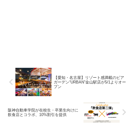
【愛知・名古屋】リゾート感満載のビア
ガーデン“URBAN”金山駅店が5/1よりオー
プン
阪神自動車学院が在校生・卒業生向けに
飲食店とコラボ、10%割引を提供