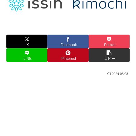
X
Facebook
Pocket
LINE
Pinterest
コピー
2024.05.08