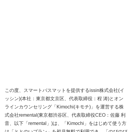
この度、スマートバスマットを提供するissin株式会社(イ
ッシン)(本社：東京都文京区、代表取締役：程 涛)とオン
ラインカウンセリング「Kimochi(キモチ)」を運営する株
式会社remental(東京都渋谷区、代表取締役CEO：佐藤 利
音、以下「remental」)は、「Kimochi」をはじめて使う方
は「ととのいプラン」を初月無料で利用でき、「のびのび