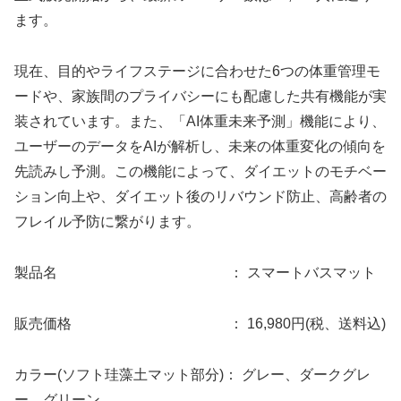
ます。
現在、目的やライフステージに合わせた6つの体重管理モ
ードや、家族間のプライバシーにも配慮した共有機能が実
装されています。また、「AI体重未来予測」機能により、
ユーザーのデータをAIが解析し、未来の体重変化の傾向を
先読みし予測。この機能によって、ダイエットのモチベー
ション向上や、ダイエット後のリバウンド防止、高齢者の
フレイル予防に繋がります。
製品名 ： スマートバスマット
販売価格 ： 16,980円(税、送料込)
カラー(ソフト珪藻土マット部分)： グレー、ダークグレ
ー、グリーン