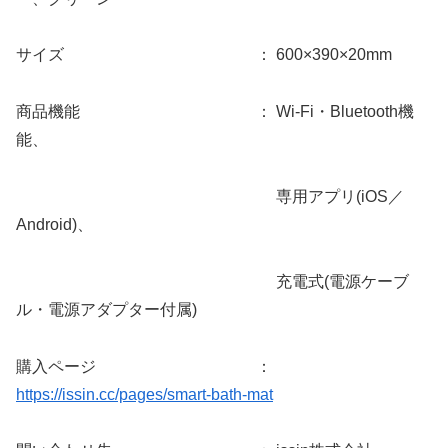
サイズ ： 600×390×20mm
商品機能 ： Wi-Fi・Bluetooth機
能、
専用アプリ(iOS／
Android)、
充電式(電源ケーブ
ル・電源アダプター付属)
購入ページ ：
https://issin.cc/pages/smart-bath-mat