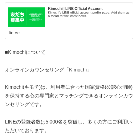
Kimochi | LINE Official Account
Kimochi's LINE official account profile page. Add them as
a friend for the latest news.
lin.ee
■Kimochiについて
オンラインカウンセリング「Kimochi」
Kimochi(キモチ)は、利用者に合った国家資格(公認心理師)
を保持する心の専門家とマッチングできるオンラインカウ
ンセリングです。
LINEの登録者数は5,000名を突破し、多くの方にご利用い
ただいております。