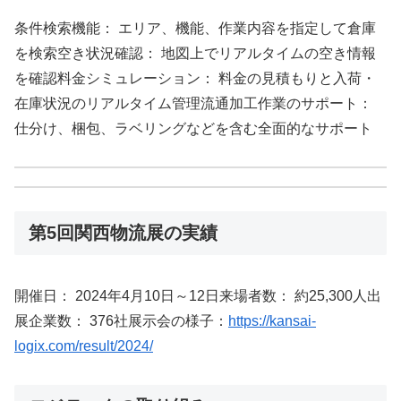
条件検索機能： エリア、機能、作業内容を指定して倉庫
を検索空き状況確認： 地図上でリアルタイムの空き情報
を確認料金シミュレーション： 料金の見積もりと入荷・
在庫状況のリアルタイム管理流通加工作業のサポート：
仕分け、梱包、ラベリングなどを含む全面的なサポート
第5回関西物流展の実績
開催日： 2024年4月10日～12日来場者数： 約25,300人出
展企業数： 376社展示会の様子：
https://kansai-
logix.com/result/2024/