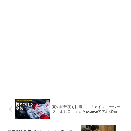
夏の熱帯夜も快適に！「アイスエナジー
クールピロー」がMakuakeで先行発売