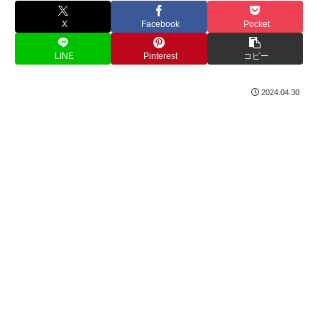
X
Facebook
Pocket
LINE
Pinterest
コピー
2024.04.30