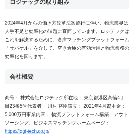
ロジテックの取り組み
2024年4月からの働き方改革法案施行に伴い、物流業界は
人手不足と効率化の課題に直面しています。ロジテックは
これを解決するために、倉庫マッチングプラットフォーム
「サバケル」を介して、空き倉庫の有効活用と物流業務の
効率化を図ります。
会社概要
商号： 株式会社ロジテック所在地： 東京都港区高輪4丁
目23番5号代表者： 川村 将臣設立： 2021年4月資本金：
5,000万円事業内容： 物流プラットフォーム構築、アウト
ソーシング、ビジネスマッチングホームページ：
https://logi-tech.co.jp/