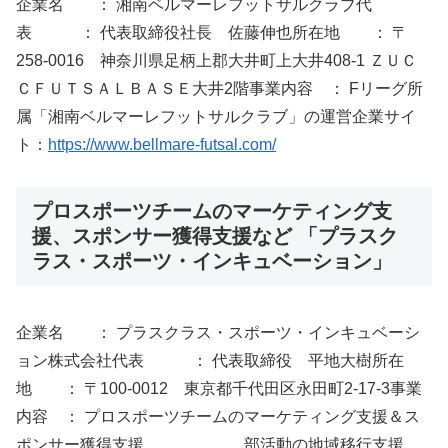
企業名 ： 湘南ベルマーレフットサルクラブ代
表 ： 代表取締役社長 佐藤伸也所在地 ： 〒
258-0016 神奈川県足柄上郡大井町上大井408-1 ＺＵＣ
ＣＦＵＴＳＡＬＢＡＳＥ大井2階事業内容 ： Fリーグ所
属「湘南ベルマーレフットサルクラブ」の運営企業サイ
ト：
https://www.bellmare-futsal.com/
プロスポーツチームのマーケティング支
援、スポンサー獲得支援など 「プラスク
ラス・スポーツ・インキュベーション」
企業名 ： プラスクラス・スポーツ・インキュベーシ
ョン株式会社代表 ： 代表取締役 平地大樹所在
地 ： 〒100-0012 東京都千代田区永田町2-17-3事業
内容 ： プロスポーツチームのマーケティング支援＆ス
ポンサー獲得支援、 部活動の地域移行支援