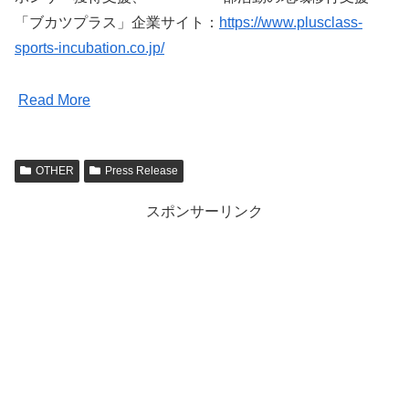
「ブカツプラス」企業サイト：
https://www.plusclass-
sports-incubation.co.jp/
Read More
OTHER
Press Release
スポンサーリンク