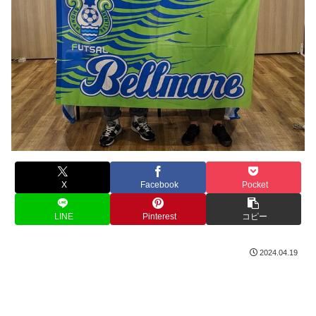
X
Facebook
Pocket
LINE
Pinterest
コピー
2024.04.19