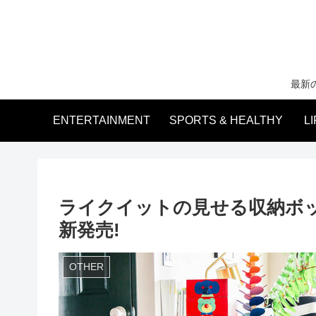
最新
ENTERTAINMENT
SPORTS & HEALTHY
L
ライクイットの見せる収納ボ
新発売!
OTHER