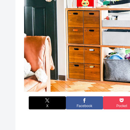
X
Facebook
Pocket