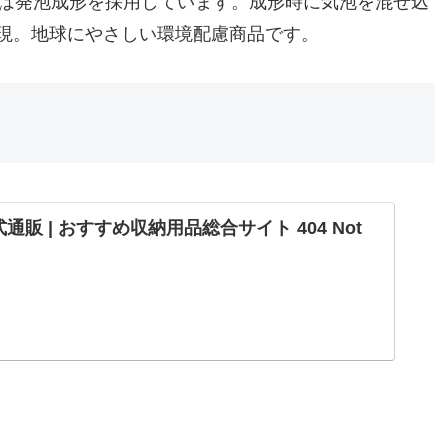
には発泡成形を採用しています。成形時に気泡を混ぜ込
現。地球にやさしい環境配慮商品です。
販 | おすすめ収納用品総合サイト 404 Not