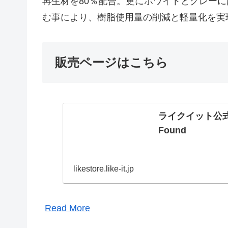
再生材を80％配合。更にホワイトとグレー
む事により、樹脂使用量の削減と軽量化を実
販売ページはこちら
ライクイット公式通
Found
likestore.like-it.jp
Read More