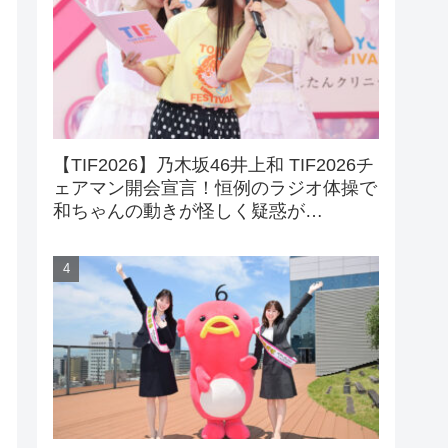
【TIF2026】乃木坂46井上和 TIF2026チ
ェアマン開会宣言！恒例のラジオ体操で
和ちゃんの動きが怪しく疑惑が…