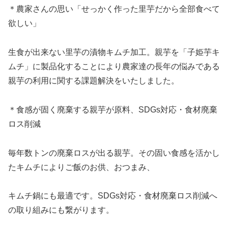
＊農家さんの思い「せっかく作った里芋だから全部食べて
欲しい」
生食が出来ない里芋の漬物キムチ加工。親芋を「子姫芋キ
ムチ」に製品化することにより農家達の長年の悩みである
親芋の利用に関する課題解決をいたしました。
＊食感が固く廃棄する親芋が原料、SDGs対応・食材廃棄
ロス削減
毎年数トンの廃棄ロスが出る親芋。その固い食感を活かし
たキムチによりご飯のお供、おつまみ、
キムチ鍋にも最適です。SDGs対応・食材廃棄ロス削減へ
の取り組みにも繋がります。