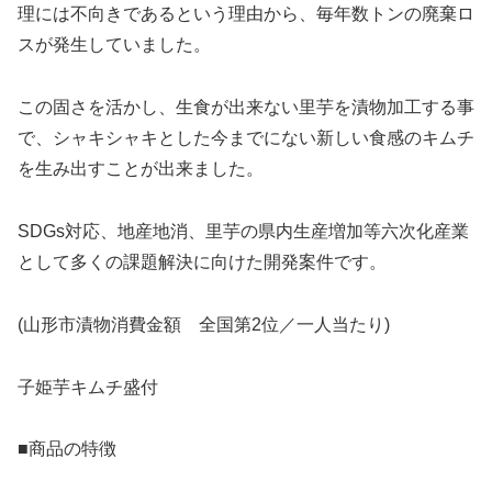
理には不向きであるという理由から、毎年数トンの廃棄ロ
スが発生していました。
この固さを活かし、生食が出来ない里芋を漬物加工する事
で、シャキシャキとした今までにない新しい食感のキムチ
を生み出すことが出来ました。
SDGs対応、地産地消、里芋の県内生産増加等六次化産業
として多くの課題解決に向けた開発案件です。
(山形市漬物消費金額 全国第2位／一人当たり)
子姫芋キムチ盛付
■商品の特徴