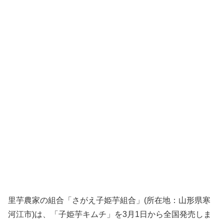
里芋農家の組合「さがえ子姫芋組合」(所在地：山形県寒
河江市)は、「子姫芋キムチ」を3月1日から全国発売しま