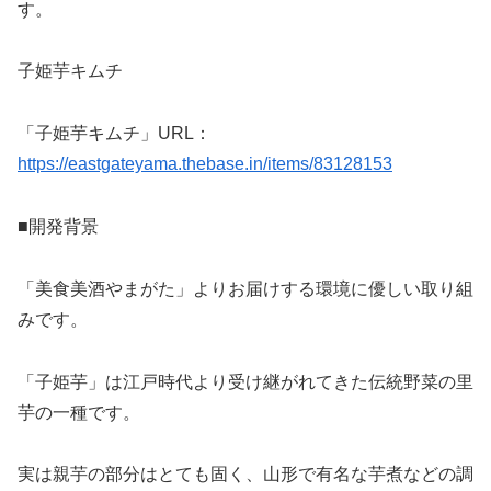
す。
子姫芋キムチ
「子姫芋キムチ」URL：
https://eastgateyama.thebase.in/items/83128153
■開発背景
「美食美酒やまがた」よりお届けする環境に優しい取り組
みです。
「子姫芋」は江戸時代より受け継がれてきた伝統野菜の里
芋の一種です。
実は親芋の部分はとても固く、山形で有名な芋煮などの調