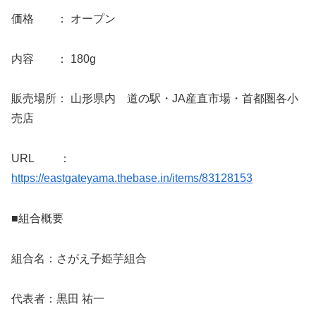
価格 ： オープン
内容 ： 180g
販売場所： 山形県内 道の駅・JA産直市場・首都圏各小
売店
URL ：
https://eastgateyama.thebase.in/items/83128153
■組合概要
組合名：さがえ子姫芋組合
代表者：黒田 祐一