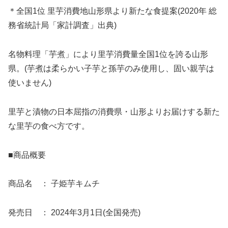
＊全国1位 里芋消費地山形県より新たな食提案(2020年 総
務省統計局「家計調査」出典)
名物料理「芋煮」により里芋消費量全国1位を誇る山形
県。(芋煮は柔らかい子芋と孫芋のみ使用し、固い親芋は
使いません)
里芋と漬物の日本屈指の消費県・山形よりお届けする新た
な里芋の食べ方です。
■商品概要
商品名 ： 子姫芋キムチ
発売日 ： 2024年3月1日(全国発売)