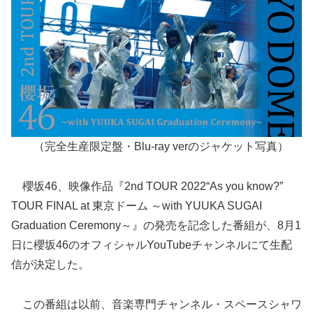
（完全生産限定盤・Blu-ray verのジャケット写真）
櫻坂46、映像作品『2nd TOUR 2022“As you know?”
TOUR FINAL at 東京ドーム ～with YUUKA SUGAI
Graduation Ceremony～』の発売を記念した番組が、8月1
日に櫻坂46のオフィシャルYouTubeチャンネルにて生配
信が決定した。
この番組は以前、音楽専門チャンネル・スペースシャワ