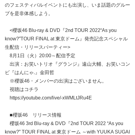
のフェスティバルイベントにも出演し、いま話題のグルー
プを是非体感しよう。
<櫻坂46 Blu-ray & DVD『2nd TOUR 2022“As you
know?”TOUR FINAL at 東京ドーム』発売記念スペシャル
生配信・リリースパーティー>
8月1日（火）20:00～配信予定
出演：お笑いトリオ『グランジ』遠山大輔、お笑いコン
ビ『はんにゃ.』金田哲
※櫻坂46・メンバーの出演はございません。
視聴はコチラ
https://youtube.com/live/-xWMLtJRu4E
■櫻坂46 リリース情報
櫻坂46 3rd Blu-ray & DVD『2nd TOUR 2022 “As you
know?” TOUR FINAL at 東京ドーム ～with YUUKA SUGAI