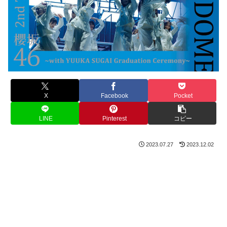
X
Facebook
Pocket
LINE
Pinterest
コピー
2023.07.27
2023.12.02