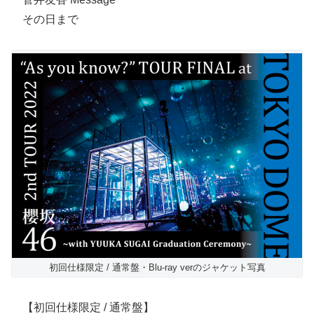
その日まで
初回仕様限定 / 通常盤・Blu-ray verのジャケット写真
【初回仕様限定 / 通常盤】