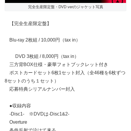
完全生産限定盤・DVD verのジャケット写真
【完全生産限定盤】
Blu-ray 2枚組 / 10,000円（tax in）
DVD 3枚組 / 8,000円（tax in）
三方背BOX仕様・豪華フォトブックレット付き
ポストカードセット6枚1セット封入（全46種を6枚ずつ
8セットのうち１セット）
応募特典シリアルナンバー封入
●収録内容
-Disc1- ※DVDは-Disc1&2-
Overture
条件反射で泣けて来る