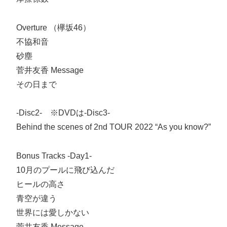
Overture （欅坂46）
不協和音
砂塵
菅井友香 Message
その日まで
-Disc2- ※DVDは-Disc3-
Behind the scenes of 2nd TOUR 2022 “As you know?”
Bonus Tracks -Day1-
10月のプールに飛び込んだ
ヒールの高さ
青空が違う
世界には愛しかない
菅井友香 Message